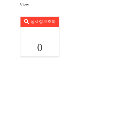
View
상세정보조회
0