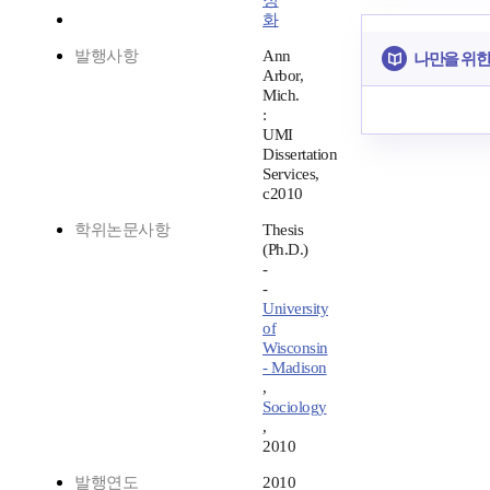
정
화
발행사항
Ann
나만을 위한
Arbor,
Mich.
:
UMI
Dissertation
Services,
c2010
학위논문사항
Thesis
(Ph.D.)
-
-
University
of
Wisconsin
- Madison
,
Sociology
,
2010
발행연도
2010