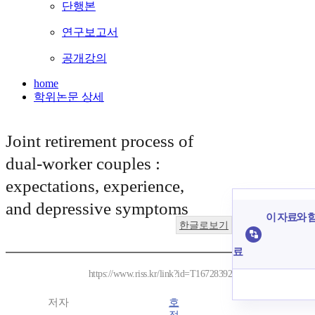
단행본
연구보고서
공개강의
home
학위논문 상세
Joint retirement process of
dual-worker couples :
expectations, experience,
and depressive symptoms
이 자료와 함
한글로보기
료
https://www.riss.kr/link?id=T16728392
저자
호