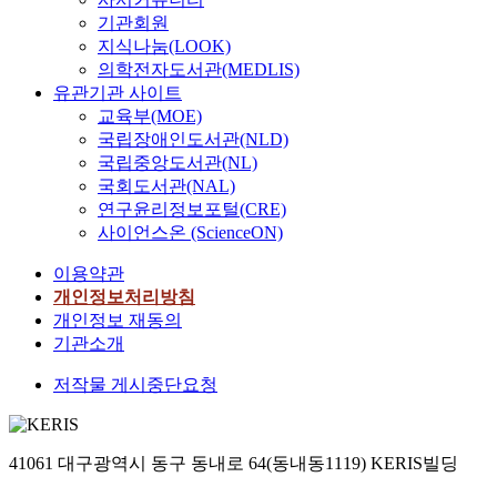
기관회원
지식나눔(LOOK)
의학전자도서관(MEDLIS)
유관기관 사이트
교육부(MOE)
국립장애인도서관(NLD)
국립중앙도서관(NL)
국회도서관(NAL)
연구윤리정보포털(CRE)
사이언스온 (ScienceON)
이용약관
개인정보처리방침
개인정보 재동의
기관소개
저작물 게시중단요청
41061 대구광역시 동구 동내로 64(동내동1119) KERIS빌딩