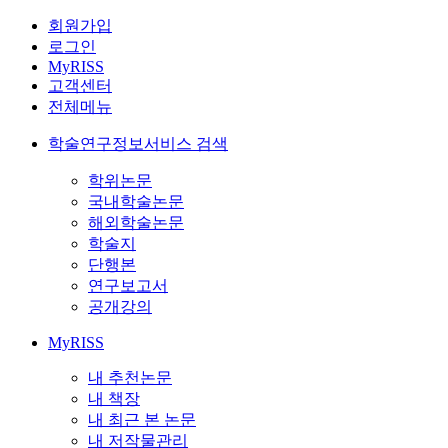
회원가입
로그인
MyRISS
고객센터
전체메뉴
학술연구정보서비스 검색
학위논문
국내학술논문
해외학술논문
학술지
단행본
연구보고서
공개강의
MyRISS
내 추천논문
내 책장
내 최근 본 논문
내 저작물관리