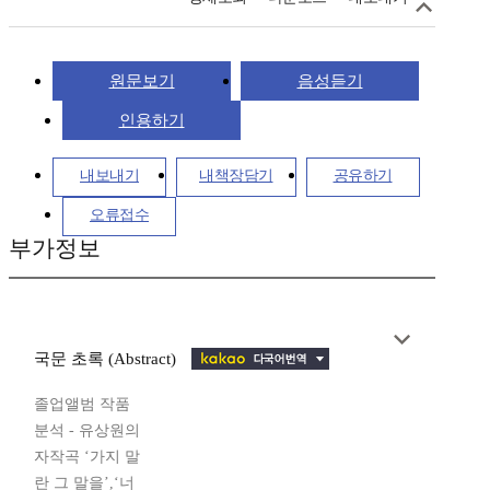
원문보기
음성듣기
인용하기
내보내기
내책장담기
공유하기
오류접수
부가정보
국문 초록 (Abstract)
졸업앨범 작품
분석 - 유상원의
자작곡 ‘가지 말
란 그 말을’,‘너