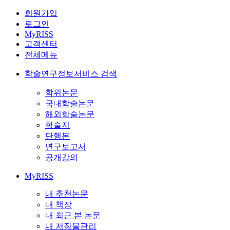
회원가입
로그인
MyRISS
고객센터
전체메뉴
학술연구정보서비스 검색
학위논문
국내학술논문
해외학술논문
학술지
단행본
연구보고서
공개강의
MyRISS
내 추천논문
내 책장
내 최근 본 논문
내 저작물관리