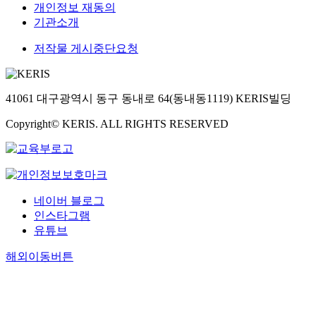
개인정보 재동의
기관소개
저작물 게시중단요청
41061 대구광역시 동구 동내로 64(동내동1119) KERIS빌딩
Copyright© KERIS. ALL RIGHTS RESERVED
네이버 블로그
인스타그램
유튜브
해외이동버튼