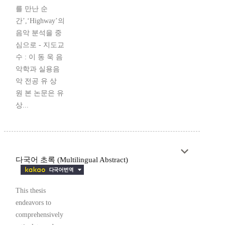
를 만난 순
간’,‘Highway’의
음악 분석을 중
심으로 - 지도교
수 : 이 동 욱 음
악학과 실용음
악 전공 유 상
원 본 논문은 유
상...
다국어 초록 (Multilingual Abstract)
This thesis
endeavors to
comprehensively