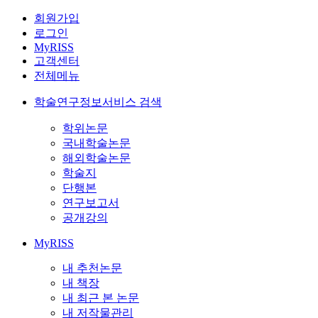
회원가입
로그인
MyRISS
고객센터
전체메뉴
학술연구정보서비스 검색
학위논문
국내학술논문
해외학술논문
학술지
단행본
연구보고서
공개강의
MyRISS
내 추천논문
내 책장
내 최근 본 논문
내 저작물관리