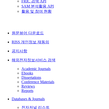
FRIC 검색 API
SAM 분석활용 API
활용 및 참여 현황
원문뷰어 다운로드
RISS 개인정보 재동의
공지사항
해외전자정보서비스 검색
Academic Journals
Ebooks
Dissertations
Conference Materials
Reviews
Reports
Databases & Journals
전자저널 리스트