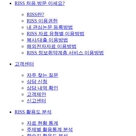
RISS 처음 방문 이세요?
RISS란?
RISS 이용권한
내 관심논문 등록방법
RISS 자료 유형별 이용방법
복사/대출 이용방법
해외전자자료 이용방법
RISS 정보취약계층 서비스 이용방법
고객센터
자주 찾는 질문
상담 신청
상담 내역 확인
고객제안
신고센터
RISS 활용도 분석
자료 현황 통계
주제별 활용통계 분석
학술지 활용도 분석