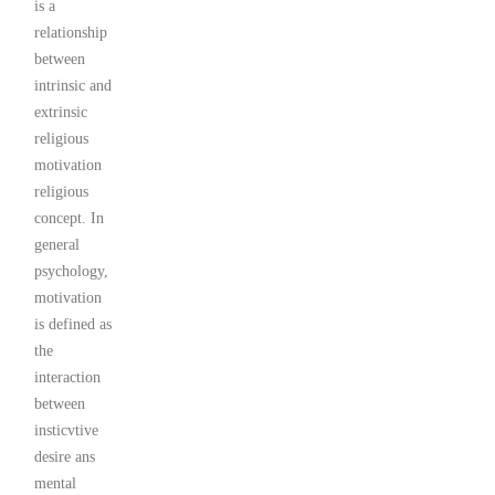
is a
relationship
between
intrinsic and
extrinsic
religious
motivation
religious
concept. In
general
psychology,
motivation
is defined as
the
interaction
between
insticvtive
desire ans
mental