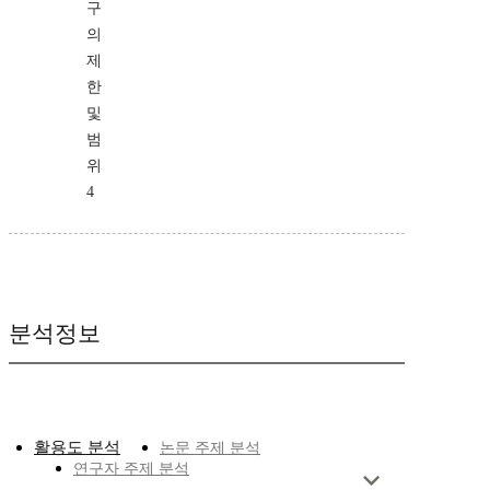
구
의
제
한
및
범
위
4
분석정보
활용도 분석
논문 주제 분석
연구자 주제 분석