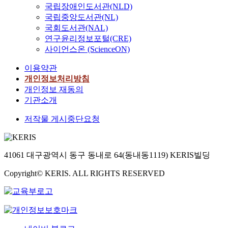
국립장애인도서관(NLD)
국립중앙도서관(NL)
국회도서관(NAL)
연구윤리정보포털(CRE)
사이언스온 (ScienceON)
이용약관
개인정보처리방침
개인정보 재동의
기관소개
저작물 게시중단요청
41061 대구광역시 동구 동내로 64(동내동1119) KERIS빌딩
Copyright© KERIS. ALL RIGHTS RESERVED