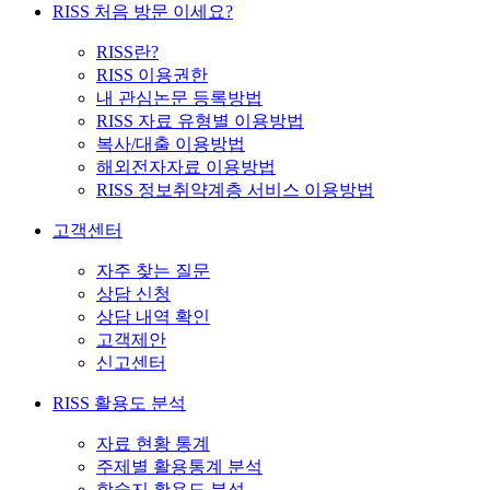
RISS 처음 방문 이세요?
RISS란?
RISS 이용권한
내 관심논문 등록방법
RISS 자료 유형별 이용방법
복사/대출 이용방법
해외전자자료 이용방법
RISS 정보취약계층 서비스 이용방법
고객센터
자주 찾는 질문
상담 신청
상담 내역 확인
고객제안
신고센터
RISS 활용도 분석
자료 현황 통계
주제별 활용통계 분석
학술지 활용도 분석