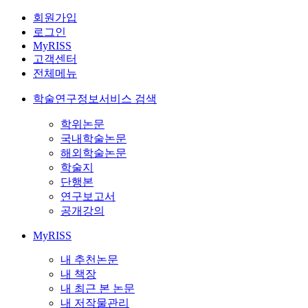
회원가입
로그인
MyRISS
고객센터
전체메뉴
학술연구정보서비스 검색
학위논문
국내학술논문
해외학술논문
학술지
단행본
연구보고서
공개강의
MyRISS
내 추천논문
내 책장
내 최근 본 논문
내 저작물관리