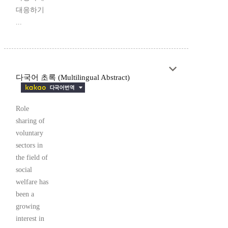
대응하기
...
다국어 초록 (Multilingual Abstract)
Role
sharing of
voluntary
sectors in
the field of
social
welfare has
been a
growing
interest in