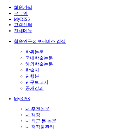
회원가입
로그인
MyRISS
고객센터
전체메뉴
학술연구정보서비스 검색
학위논문
국내학술논문
해외학술논문
학술지
단행본
연구보고서
공개강의
MyRISS
내 추천논문
내 책장
내 최근 본 논문
내 저작물관리