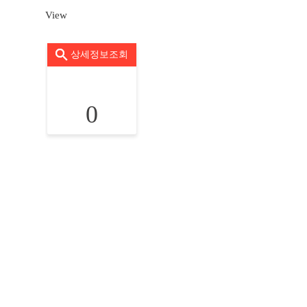
View
상세정보조회
0