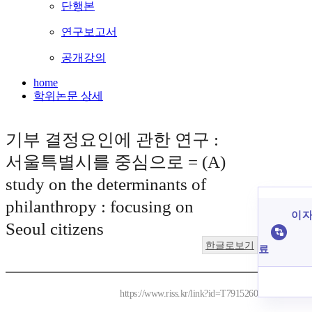
단행본
연구보고서
공개강의
home
학위논문 상세
기부 결정요인에 관한 연구 :
서울특별시를 중심으로 = (A)
study on the determinants of
philanthropy : focusing on
이 자
Seoul citizens
한글로보기
료
https://www.riss.kr/link?id=T7915260