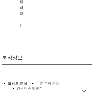
적
배
경
=
8
분석정보
활용도 분석
논문 주제 분석
연구자 주제 분석