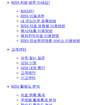
RISS 처음 방문 이세요?
RISS란?
RISS 이용권한
내 관심논문 등록방법
RISS 자료 유형별 이용방법
복사/대출 이용방법
해외전자자료 이용방법
RISS 정보취약계층 서비스 이용방법
고객센터
자주 찾는 질문
상담 신청
상담 내역 확인
고객제안
신고센터
RISS 활용도 분석
자료 현황 통계
주제별 활용통계 분석
학술지 활용도 분석