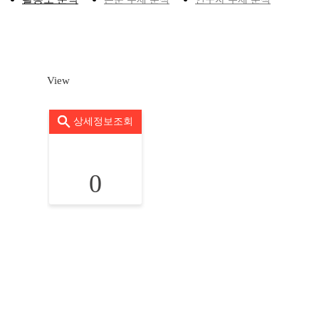
View
상세정보조회
0