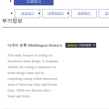
인용하기
내보내기
내책장담기
공유하기
오
부가정보
다국어 초록 (Multilingual Abstract)
This study focuses on zoning for
downtown urban design. It examines
whether the zoning is responsive to
urban design issues and by
comparing zoning within downtown
areas of American cities and Korean
cities. While two Korean cities –
Seoul and Inche...