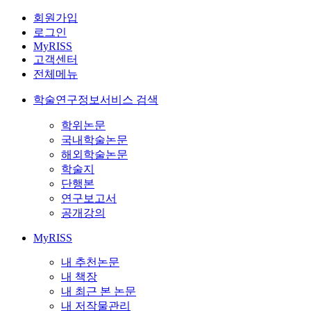
회원가입
로그인
MyRISS
고객센터
전체메뉴
학술연구정보서비스 검색
학위논문
국내학술논문
해외학술논문
학술지
단행본
연구보고서
공개강의
MyRISS
내 추천논문
내 책장
내 최근 본 논문
내 저작물관리