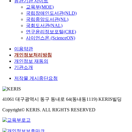
유관기관 사이트
교육부(MOE)
국립장애인도서관(NLD)
국립중앙도서관(NL)
국회도서관(NAL)
연구윤리정보포털(CRE)
사이언스온 (ScienceON)
이용약관
개인정보처리방침
개인정보 재동의
기관소개
저작물 게시중단요청
41061 대구광역시 동구 동내로 64(동내동1119) KERIS빌딩
Copyright© KERIS. ALL RIGHTS RESERVED