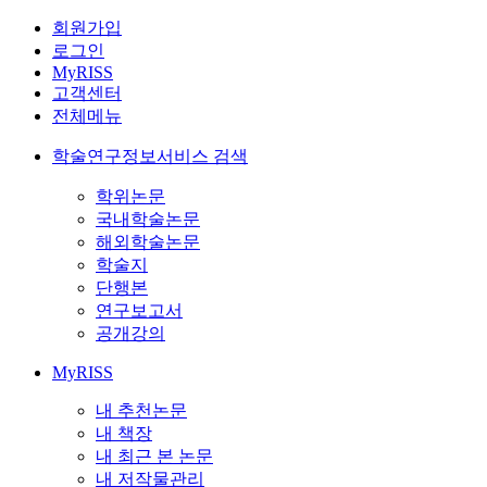
회원가입
로그인
MyRISS
고객센터
전체메뉴
학술연구정보서비스 검색
학위논문
국내학술논문
해외학술논문
학술지
단행본
연구보고서
공개강의
MyRISS
내 추천논문
내 책장
내 최근 본 논문
내 저작물관리