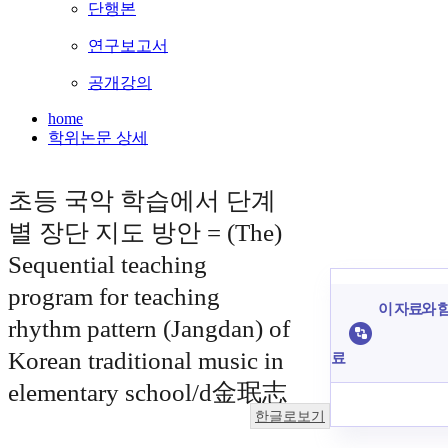
단행본
연구보고서
공개강의
home
학위논문 상세
초등 국악 학습에서 단계
별 장단 지도 방안 = (The)
Sequential teaching
program for teaching
이 자료와 함
rhythm pattern (Jangdan) of
Korean traditional music in
료
elementary school/d金珉志
한글로보기