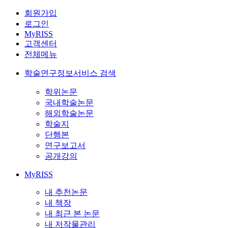
회원가입
로그인
MyRISS
고객센터
전체메뉴
학술연구정보서비스 검색
학위논문
국내학술논문
해외학술논문
학술지
단행본
연구보고서
공개강의
MyRISS
내 추천논문
내 책장
내 최근 본 논문
내 저작물관리