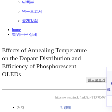
단행본
연구보고서
공개강의
home
학위논문 상세
Effects of Annealing Temperature
on the Dopant Distribution and
Efficiency of Phosphorescent
OLEDs
한글로보기
료
https://www.riss.kr/link?id=T13405464
저자
김영태