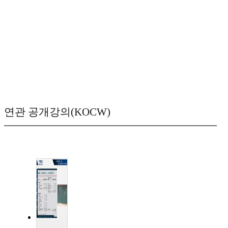
연관 공개강의(KOCW)