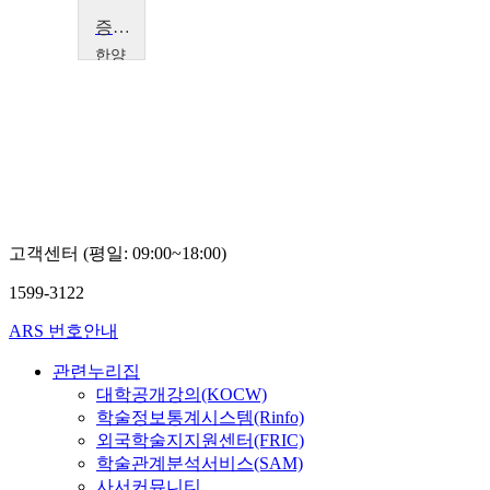
증권투자론
한양
대학
교
이
정
환
고객센터 (평일: 09:00~18:00)
1599-3122
ARS 번호안내
관련누리집
대학공개강의(KOCW)
학술정보통계시스템(Rinfo)
외국학술지지원센터(FRIC)
학술관계분석서비스(SAM)
사서커뮤니티