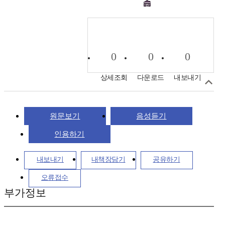
0
0
0
상세조회
다운로드
내보내기
원문보기
음성듣기
인용하기
내보내기
내책장담기
공유하기
오류접수
부가정보