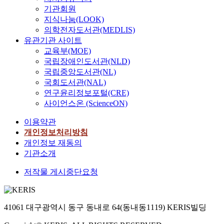
기관회원
지식나눔(LOOK)
의학전자도서관(MEDLIS)
유관기관 사이트
교육부(MOE)
국립장애인도서관(NLD)
국립중앙도서관(NL)
국회도서관(NAL)
연구윤리정보포털(CRE)
사이언스온 (ScienceON)
이용약관
개인정보처리방침
개인정보 재동의
기관소개
저작물 게시중단요청
41061 대구광역시 동구 동내로 64(동내동1119) KERIS빌딩