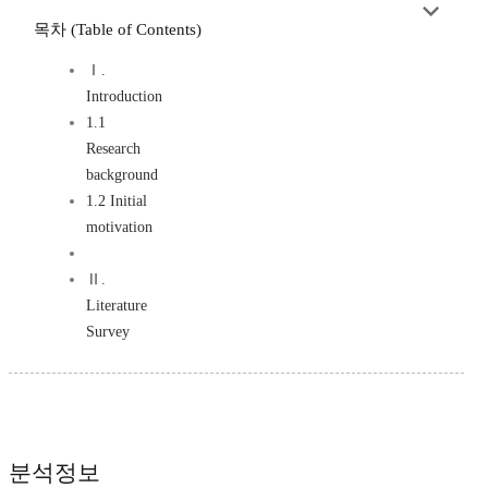
목차 (Table of Contents)
Ⅰ.
Introduction
1.1
Research
background
1.2 Initial
motivation
Ⅱ.
Literature
Survey
분석정보