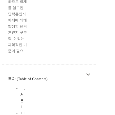
하므로 화재
를 일으킨
단락흔인지
화재에 의해
발생한 단락
흔인지 구분
할 수 있는
과학적인 기
준이 필요...
목차 (Table of Contents)
Ⅰ.
서
론
1
1.1