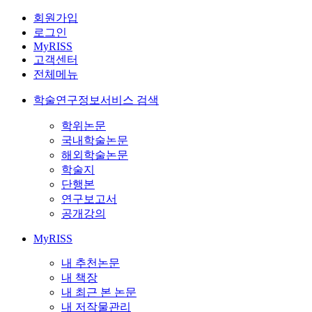
회원가입
로그인
MyRISS
고객센터
전체메뉴
학술연구정보서비스 검색
학위논문
국내학술논문
해외학술논문
학술지
단행본
연구보고서
공개강의
MyRISS
내 추천논문
내 책장
내 최근 본 논문
내 저작물관리