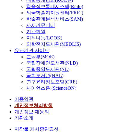
대학공개강의(KOCW)
학술정보통계시스템(Rinfo)
외국학술지지원센터(FRIC)
학술관계분석서비스(SAM)
사서커뮤니티
기관회원
지식나눔(LOOK)
의학전자도서관(MEDLIS)
유관기관 사이트
교육부(MOE)
국립장애인도서관(NLD)
국립중앙도서관(NL)
국회도서관(NAL)
연구윤리정보포털(CRE)
사이언스온 (ScienceON)
이용약관
개인정보처리방침
개인정보 재동의
기관소개
저작물 게시중단요청