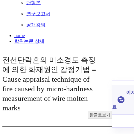
단행본
연구보고서
공개강의
home
학위논문 상세
전선단락흔의 미소경도 측정
에 의한 화재원인 감정기법 =
Cause appraisal technique of
fire caused by micro-hardness
이 
measurement of wire molten
marks
료
한글로보기