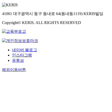
41061 대구광역시 동구 동내로 64(동내동1119) KERIS빌딩
Copyright© KERIS. ALL RIGHTS RESERVED
네이버 블로그
인스타그램
유튜브
해외이동버튼