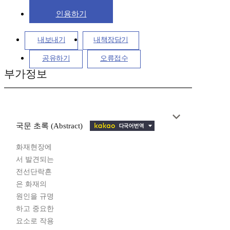
인용하기
내보내기
내책장담기
공유하기
오류접수
부가정보
국문 초록 (Abstract)
화재현장에
서 발견되는
전선단락흔
은 화재의
원인을 규명
하고 중요한
요소로 작용