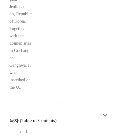
Jeollanam-
do, Republic
of Korea.
Together
with the
dolmen sites
in Gochang
and
Ganghwa, it
was
inscribed on
the U...
목차 (Table of Contents)
Ⅰ.