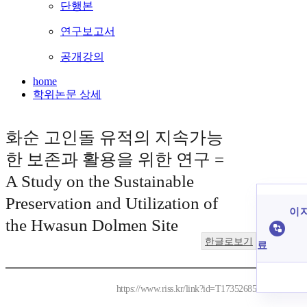
단행본
연구보고서
공개강의
home
학위논문 상세
화순 고인돌 유적의 지속가능
한 보존과 활용을 위한 연구 =
A Study on the Sustainable
Preservation and Utilization of
이 
the Hwasun Dolmen Site
한글로보기
료
https://www.riss.kr/link?id=T17352685