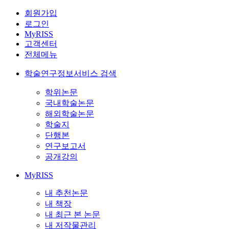
회원가입
로그인
MyRISS
고객센터
전체메뉴
학술연구정보서비스 검색
학위논문
국내학술논문
해외학술논문
학술지
단행본
연구보고서
공개강의
MyRISS
내 추천논문
내 책장
내 최근 본 논문
내 저작물관리