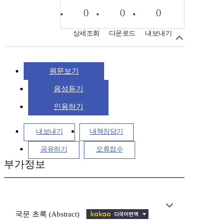
0
0
0
상세조회
다운로드
내보내기
원문보기
음성듣기
인용하기
내보내기
내책장담기
공유하기
오류접수
부가정보
국문 초록 (Abstract)