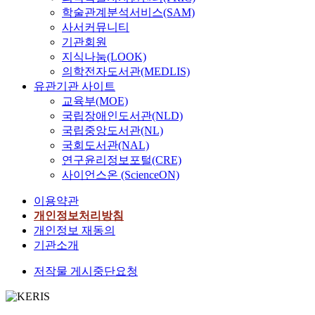
학술관계분석서비스(SAM)
사서커뮤니티
기관회원
지식나눔(LOOK)
의학전자도서관(MEDLIS)
유관기관 사이트
교육부(MOE)
국립장애인도서관(NLD)
국립중앙도서관(NL)
국회도서관(NAL)
연구윤리정보포털(CRE)
사이언스온 (ScienceON)
이용약관
개인정보처리방침
개인정보 재동의
기관소개
저작물 게시중단요청