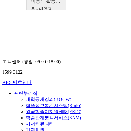
아동의 활동과 중재
우송대학교
장기연, 이시
현, 오혜원
고객센터 (평일: 09:00~18:00)
1599-3122
ARS 번호안내
관련누리집
대학공개강의(KOCW)
학술정보통계시스템(Rinfo)
외국학술지지원센터(FRIC)
학술관계분석서비스(SAM)
사서커뮤니티
기관회원