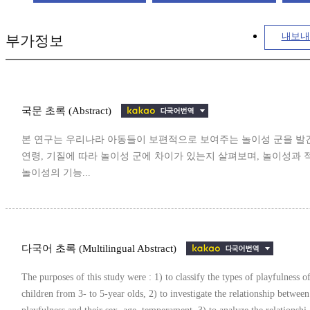
내보내
부가정보
국문 초록 (Abstract)
본 연구는 우리나라 아동들이 보편적으로 보여주는 놀이성 군을 발견
연령, 기질에 따라 놀이성 군에 차이가 있는지 살펴보며, 놀이성과 
놀이성의 기능...
다국어 초록 (Multilingual Abstract)
The purposes of this study were : 1) to classify the types of playfulness 
children from 3- to 5-year olds, 2) to investigate the relationship between