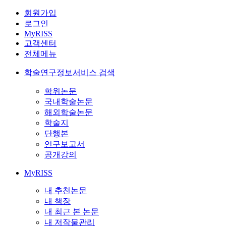
회원가입
로그인
MyRISS
고객센터
전체메뉴
학술연구정보서비스 검색
학위논문
국내학술논문
해외학술논문
학술지
단행본
연구보고서
공개강의
MyRISS
내 추천논문
내 책장
내 최근 본 논문
내 저작물관리