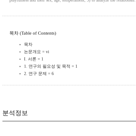
playfulness and their sex, age, temperament, 3) to analyze the relationshi.
목차 (Table of Contents)
목차
논문개요 = vi
I. 서론 = 1
1. 연구의 필요성 및 목적 = 1
2. 연구 문제 = 6
분석정보