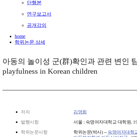
단행본
연구보고서
공개강의
home
학위논문 상세
아동의 놀이성 군(群)확인과 관련 변인 탐색 연구
playfulness in Korean children
저자
김영희
발행사항
서울 : 숙명여자대학교 대학원, 19
학위논문사항
학위논문(박사) --
숙명여자대학교