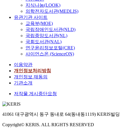
지식나눔(LOOK)
의학전자도서관(MEDLIS)
유관기관 사이트
교육부(MOE)
국립장애인도서관(NLD)
국립중앙도서관(NL)
국회도서관(NAL)
연구윤리정보포털(CRE)
사이언스온 (ScienceON)
이용약관
개인정보처리방침
개인정보 재동의
기관소개
저작물 게시중단요청
41061 대구광역시 동구 동내로 64(동내동1119) KERIS빌딩
Copyright© KERIS. ALL RIGHTS RESERVED