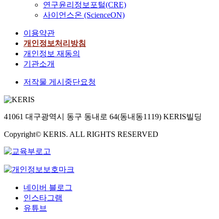
연구윤리정보포털(CRE)
사이언스온 (ScienceON)
이용약관
개인정보처리방침
개인정보 재동의
기관소개
저작물 게시중단요청
41061 대구광역시 동구 동내로 64(동내동1119) KERIS빌딩
Copyright© KERIS. ALL RIGHTS RESERVED
네이버 블로그
인스타그램
유튜브