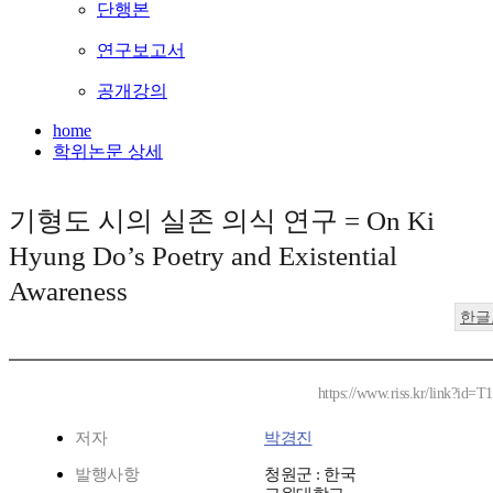
단행본
연구보고서
공개강의
home
학위논문 상세
기형도 시의 실존 의식 연구 = On Ki
Hyung Do’s Poetry and Existential
Awareness
한글
https://www.riss.kr/link?id=
저자
박경진
발행사항
청원군 : 한국