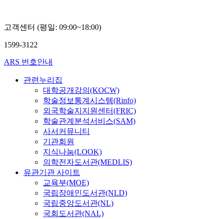
고객센터 (평일: 09:00~18:00)
1599-3122
ARS 번호안내
관련누리집
대학공개강의(KOCW)
학술정보통계시스템(Rinfo)
외국학술지지원센터(FRIC)
학술관계분석서비스(SAM)
사서커뮤니티
기관회원
지식나눔(LOOK)
의학전자도서관(MEDLIS)
유관기관 사이트
교육부(MOE)
국립장애인도서관(NLD)
국립중앙도서관(NL)
국회도서관(NAL)