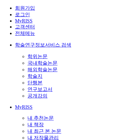
회원가입
로그인
MyRISS
고객센터
전체메뉴
학술연구정보서비스 검색
학위논문
국내학술논문
해외학술논문
학술지
단행본
연구보고서
공개강의
MyRISS
내 추천논문
내 책장
내 최근 본 논문
내 저작물관리