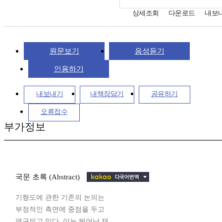
상세조회
다운로드
내보
원문보기
음성듣기
인용하기
내보내기
내책장담기
공유하기
오류접수
부가정보
국문 초록 (Abstract)
기형도에 관한 기존의 논의는
부정적인 측면에 중점을 두고
연구되고 있다. 이는 뛰어난 재