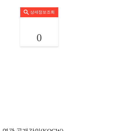
상세정보조회
0
연관 공개강의(KOCW)