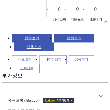
0
0
0
상세조회
다운로드
내보내기
원문보기
음성듣기
인용하기
내보내기
내책장담기
공유하기
오류접수
부가정보
국문 초록 (Abstract)