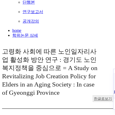
단행본
연구보고서
공개강의
home
학위논문 상세
고령화 사회에 따른 노인일자리사
업 활성화 방안 연구 : 경기도 노인
복지정책을 중심으로 = A Study on
Revitalizing Job Creation Policy for
Elders in an Aging Society : In case
of Gyeonggi Province
한글로보기