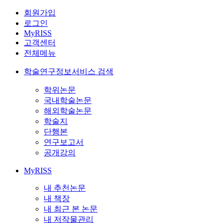
회원가입
로그인
MyRISS
고객센터
전체메뉴
학술연구정보서비스 검색
학위논문
국내학술논문
해외학술논문
학술지
단행본
연구보고서
공개강의
MyRISS
내 추천논문
내 책장
내 최근 본 논문
내 저작물관리