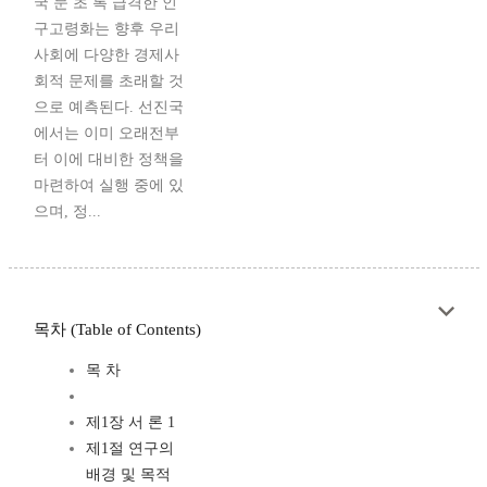
국 문 초 록 급격한 인
구고령화는 향후 우리
사회에 다양한 경제사
회적 문제를 초래할 것
으로 예측된다. 선진국
에서는 이미 오래전부
터 이에 대비한 정책을
마련하여 실행 중에 있
으며, 정...
목차 (Table of Contents)
목 차
제1장 서 론 1
제1절 연구의
배경 및 목적