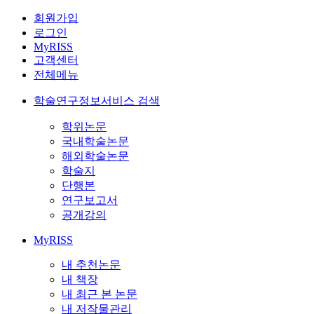
회원가입
로그인
MyRISS
고객센터
전체메뉴
학술연구정보서비스 검색
학위논문
국내학술논문
해외학술논문
학술지
단행본
연구보고서
공개강의
MyRISS
내 추천논문
내 책장
내 최근 본 논문
내 저작물관리