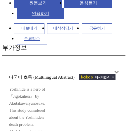
원문보기
음성듣기
인용하기
내보내기
내책장담기
공유하기
오류접수
부가정보
다국어 초록 (Multilingual Abstract)
Yoshihide is a hero of
『Jigokuhen』 by
Akutakawalyunosuke.
This study considered
about the Yoshihide's
death problem.