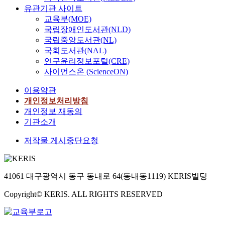
유관기관 사이트
교육부(MOE)
국립장애인도서관(NLD)
국립중앙도서관(NL)
국회도서관(NAL)
연구윤리정보포털(CRE)
사이언스온 (ScienceON)
이용약관
개인정보처리방침
개인정보 재동의
기관소개
저작물 게시중단요청
41061 대구광역시 동구 동내로 64(동내동1119) KERIS빌딩
Copyright© KERIS. ALL RIGHTS RESERVED