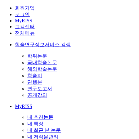
회원가입
로그인
MyRISS
고객센터
전체메뉴
학술연구정보서비스 검색
학위논문
국내학술논문
해외학술논문
학술지
단행본
연구보고서
공개강의
MyRISS
내 추천논문
내 책장
내 최근 본 논문
내 저작물관리