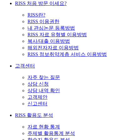
RISS 처음 방문 이세요?
RISS란?
RISS 이용권한
내 관심논문 등록방법
RISS 자료 유형별 이용방법
복사/대출 이용방법
해외전자자료 이용방법
RISS 정보취약계층 서비스 이용방법
고객센터
자주 찾는 질문
상담 신청
상담 내역 확인
고객제안
신고센터
RISS 활용도 분석
자료 현황 통계
주제별 활용통계 분석
학술지 활용도 분석