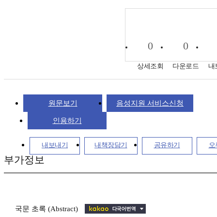
0
0
상세조회
다운로드
내
원문보기
음성지원 서비스신청
인용하기
내보내기
내책장담기
공유하기
오
부가정보
국문 초록 (Abstract)