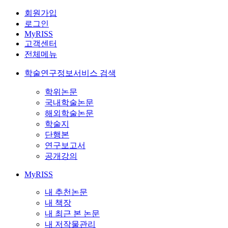
회원가입
로그인
MyRISS
고객센터
전체메뉴
학술연구정보서비스 검색
학위논문
국내학술논문
해외학술논문
학술지
단행본
연구보고서
공개강의
MyRISS
내 추천논문
내 책장
내 최근 본 논문
내 저작물관리