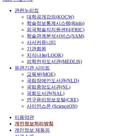
관련누리집
대학공개강의(KOCW)
학술정보통계시스템(Rinfo)
외국학술지지원센터(FRIC)
학술관계분석서비스(SAM)
사서커뮤니티
기관회원
지식나눔(LOOK)
의학전자도서관(MEDLIS)
유관기관 사이트
교육부(MOE)
국립장애인도서관(NLD)
국립중앙도서관(NL)
국회도서관(NAL)
연구윤리정보포털(CRE)
사이언스온 (ScienceON)
이용약관
개인정보처리방침
개인정보 재동의