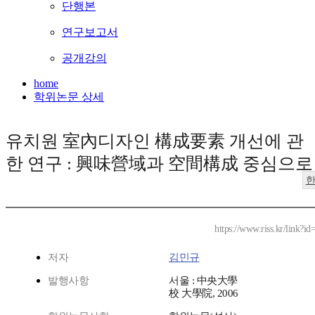
단행본
연구보고서
공개강의
home
학위논문 상세
유치원 室內디자인 構成要素 개선에 관
한 연구 : 興味營域과 空間構成 중심으로
https://www.riss.kr/link?
저자
김민규
발행사항
서울 : 中央大學
校 大學院, 2006