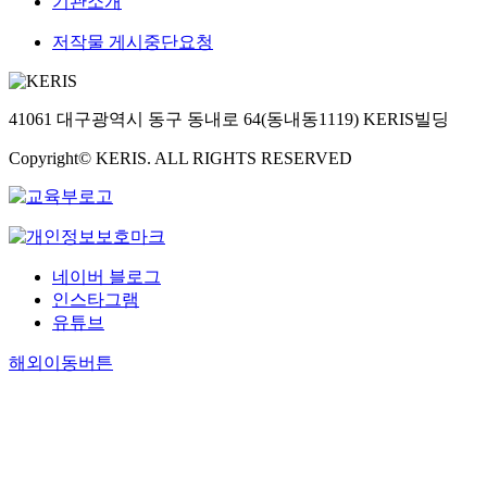
기관소개
저작물 게시중단요청
41061 대구광역시 동구 동내로 64(동내동1119) KERIS빌딩
Copyright© KERIS. ALL RIGHTS RESERVED
네이버 블로그
인스타그램
유튜브
해외이동버튼