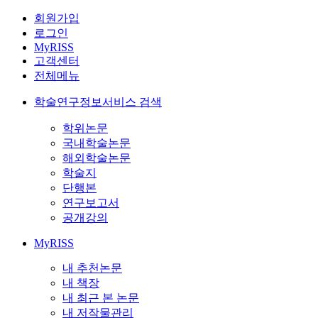
회원가입
로그인
MyRISS
고객센터
전체메뉴
학술연구정보서비스 검색
학위논문
국내학술논문
해외학술논문
학술지
단행본
연구보고서
공개강의
MyRISS
내 추천논문
내 책장
내 최근 본 논문
내 저작물관리