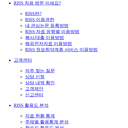
RISS 처음 방문 이세요?
RISS란?
RISS 이용권한
내 관심논문 등록방법
RISS 자료 유형별 이용방법
복사/대출 이용방법
해외전자자료 이용방법
RISS 정보취약계층 서비스 이용방법
고객센터
자주 찾는 질문
상담 신청
상담 내역 확인
고객제안
신고센터
RISS 활용도 분석
자료 현황 통계
주제별 활용통계 분석
학술지 활용도 분석