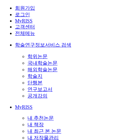
회원가입
로그인
MyRISS
고객센터
전체메뉴
학술연구정보서비스 검색
학위논문
국내학술논문
해외학술논문
학술지
단행본
연구보고서
공개강의
MyRISS
내 추천논문
내 책장
내 최근 본 논문
내 저작물관리