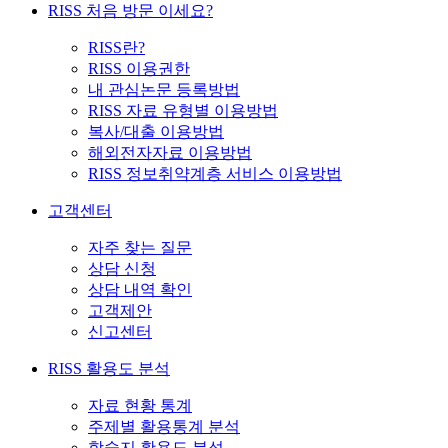
RISS 처음 방문 이세요?
RISS란?
RISS 이용권한
내 관심논문 등록방법
RISS 자료 유형별 이용방법
복사/대출 이용방법
해외전자자료 이용방법
RISS 정보취약계층 서비스 이용방법
고객센터
자주 찾는 질문
상담 신청
상담 내역 확인
고객제안
신고센터
RISS 활용도 분석
자료 현황 통계
주제별 활용통계 분석
학술지 활용도 분석