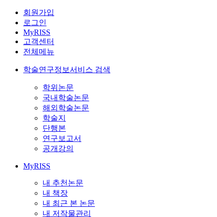
회원가입
로그인
MyRISS
고객센터
전체메뉴
학술연구정보서비스 검색
학위논문
국내학술논문
해외학술논문
학술지
단행본
연구보고서
공개강의
MyRISS
내 추천논문
내 책장
내 최근 본 논문
내 저작물관리