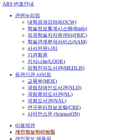
ARS 번호안내
관련누리집
대학공개강의(KOCW)
학술정보통계시스템(Rinfo)
외국학술지지원센터(FRIC)
학술관계분석서비스(SAM)
사서커뮤니티
기관회원
지식나눔(LOOK)
의학전자도서관(MEDLIS)
유관기관 사이트
교육부(MOE)
국립장애인도서관(NLD)
국립중앙도서관(NL)
국회도서관(NAL)
연구윤리정보포털(CRE)
사이언스온 (ScienceON)
이용약관
개인정보처리방침
개인정보 재동의