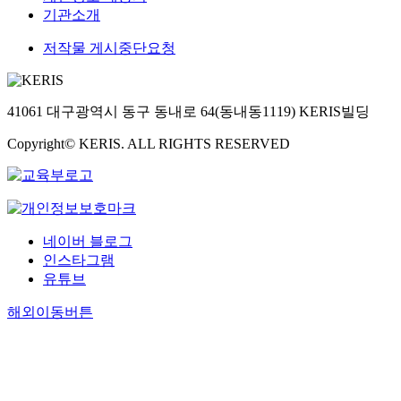
기관소개
저작물 게시중단요청
41061 대구광역시 동구 동내로 64(동내동1119) KERIS빌딩
Copyright© KERIS. ALL RIGHTS RESERVED
네이버 블로그
인스타그램
유튜브
해외이동버튼