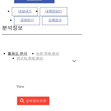
내보내기
내책장담기
공유하기
오류접수
분석정보
활용도 분석
논문 주제 분석
연구자 주제 분석
View
상세정보조회