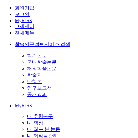
회원가입
로그인
MyRISS
고객센터
전체메뉴
학술연구정보서비스 검색
학위논문
국내학술논문
해외학술논문
학술지
단행본
연구보고서
공개강의
MyRISS
내 추천논문
내 책장
내 최근 본 논문
내 저작물관리