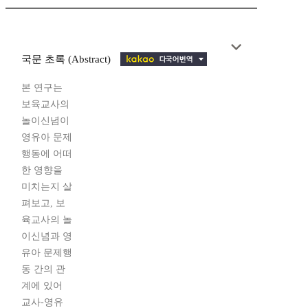
국문 초록 (Abstract)
본 연구는
보육교사의
놀이신념이
영유아 문제
행동에 어떠
한 영향을
미치는지 살
펴보고, 보
육교사의 놀
이신념과 영
유아 문제행
동 간의 관
계에 있어
교사-영유