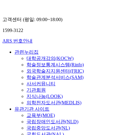
고객센터 (평일: 09:00~18:00)
1599-3122
ARS 번호안내
관련누리집
대학공개강의(KOCW)
학술정보통계시스템(Rinfo)
외국학술지지원센터(FRIC)
학술관계분석서비스(SAM)
사서커뮤니티
기관회원
지식나눔(LOOK)
의학전자도서관(MEDLIS)
유관기관 사이트
교육부(MOE)
국립장애인도서관(NLD)
국립중앙도서관(NL)
국회도서관(NAL)