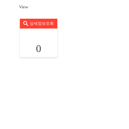
View
상세정보조회
0