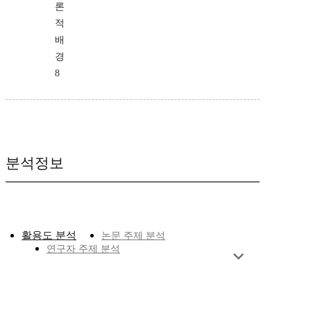
론
적
배
경
8
분석정보
활용도 분석
논문 주제 분석
연구자 주제 분석