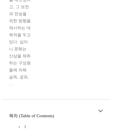
고, 그 보전
과 전승을
위한 방향을
제시하는 데
목적을 두고
있다. 심마
니 문화는
산삼을 채취
하는 구성원
들에 의해
습득, 공유,
...
목차 (Table of Contents)
Ⅰ.