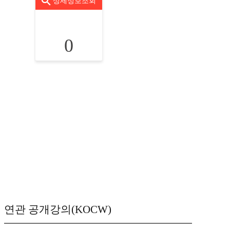
상세정보조회
0
연관 공개강의(KOCW)