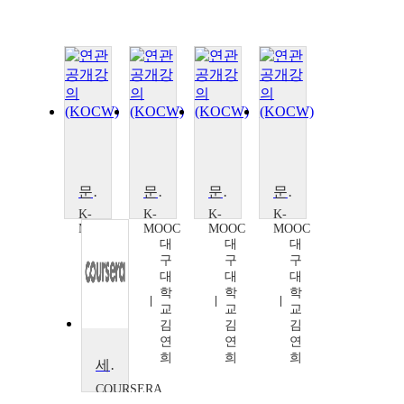
문화적 다양성과 사회 정의
문화적 다양성과 사회 정의
문화적 다양성과 사회 정의
문화적 다양성과 사회 정의
K-
K-
K-
K-
MOOC
MOOC
MOOC
MOOC
대
대
대
대
구
구
구
구
대
대
대
대
학
학
학
학
교
교
교
교
김
김
김
김
연
연
연
연
희
희
희
희
세계 파악하기
COURSERA
Richarc