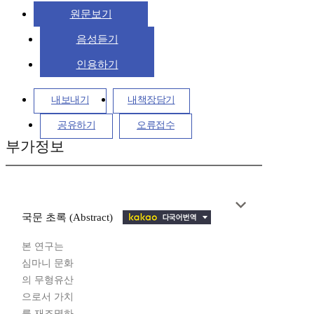
원문보기
음성듣기
인용하기
내보내기
내책장담기
공유하기
오류접수
부가정보
국문 초록 (Abstract)
본 연구는
심마니 문화
의 무형유산
으로서 가치
를 재조명하