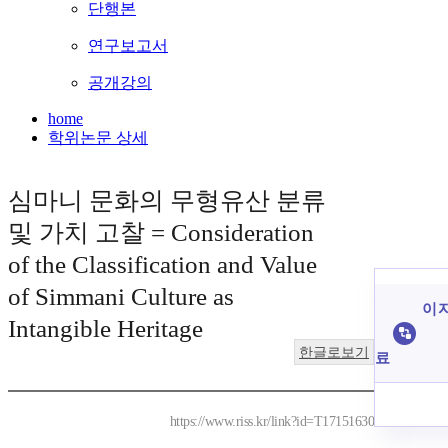
단행본
연구보고서
공개강의
home
학위논문 상세
심마니 문화의 무형유산 분류
및 가치 고찰 = Consideration
of the Classification and Value
of Simmani Culture as
이 
Intangible Heritage
한글로보기
료
https://www.riss.kr/link?id=T17151630