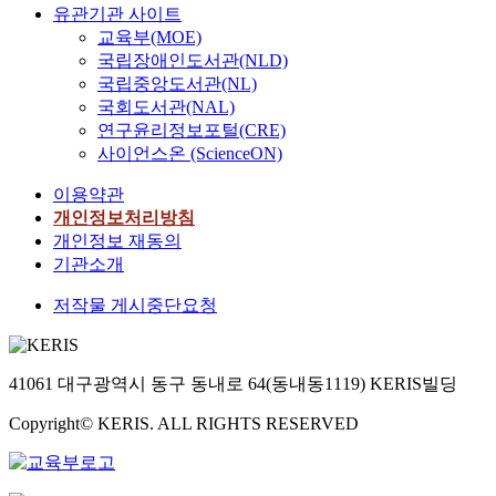
유관기관 사이트
교육부(MOE)
국립장애인도서관(NLD)
국립중앙도서관(NL)
국회도서관(NAL)
연구윤리정보포털(CRE)
사이언스온 (ScienceON)
이용약관
개인정보처리방침
개인정보 재동의
기관소개
저작물 게시중단요청
41061 대구광역시 동구 동내로 64(동내동1119) KERIS빌딩
Copyright© KERIS. ALL RIGHTS RESERVED