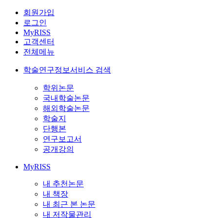
회원가입
로그인
MyRISS
고객센터
전체메뉴
학술연구정보서비스 검색
학위논문
국내학술논문
해외학술논문
학술지
단행본
연구보고서
공개강의
MyRISS
내 추천논문
내 책장
내 최근 본 논문
내 저작물관리