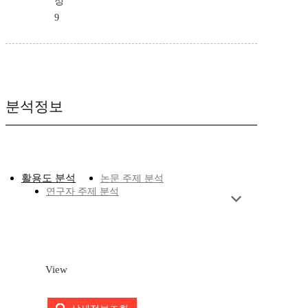
정
9
분석정보
활용도 분석
논문 주제 분석
연구자 주제 분석
View