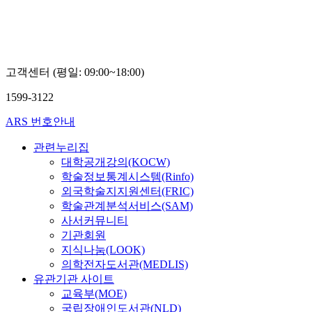
고객센터 (평일: 09:00~18:00)
1599-3122
ARS 번호안내
관련누리집
대학공개강의(KOCW)
학술정보통계시스템(Rinfo)
외국학술지지원센터(FRIC)
학술관계분석서비스(SAM)
사서커뮤니티
기관회원
지식나눔(LOOK)
의학전자도서관(MEDLIS)
유관기관 사이트
교육부(MOE)
국립장애인도서관(NLD)