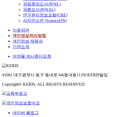
국립중앙도서관(NL)
국회도서관(NAL)
연구윤리정보포털(CRE)
사이언스온 (ScienceON)
이용약관
개인정보처리방침
개인정보 재동의
기관소개
저작물 게시중단요청
41061 대구광역시 동구 동내로 64(동내동1119) KERIS빌딩
Copyright© KERIS. ALL RIGHTS RESERVED
네이버 블로그