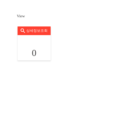
View
상세정보조회
0