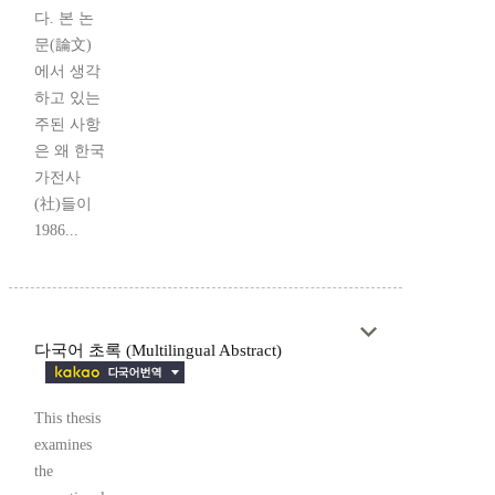
다. 본 논
문(論文)
에서 생각
하고 있는
주된 사항
은 왜 한국
가전사
(社)들이
1986...
다국어 초록 (Multilingual Abstract)
This thesis
examines
the