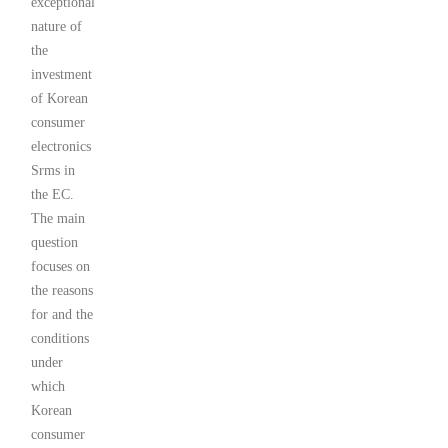
exceptional
nature of
the
investment
of Korean
consumer
electronics
Srms in
the EC.
The main
question
focuses on
the reasons
for and the
conditions
under
which
Korean
consumer