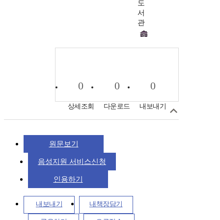
도
서
관
0
0
0
상세조회
다운로드
내보내기
원문보기
음성지원 서비스신청
인용하기
내보내기
내책장담기