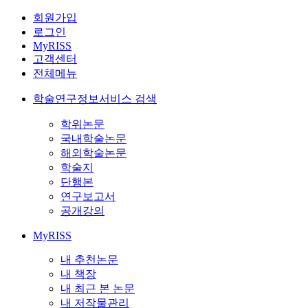
회원가입
로그인
MyRISS
고객센터
전체메뉴
학술연구정보서비스 검색
학위논문
국내학술논문
해외학술논문
학술지
단행본
연구보고서
공개강의
MyRISS
내 추천논문
내 책장
내 최근 본 논문
내 저작물관리