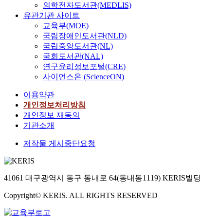
의학전자도서관(MEDLIS)
유관기관 사이트
교육부(MOE)
국립장애인도서관(NLD)
국립중앙도서관(NL)
국회도서관(NAL)
연구윤리정보포털(CRE)
사이언스온 (ScienceON)
이용약관
개인정보처리방침
개인정보 재동의
기관소개
저작물 게시중단요청
41061 대구광역시 동구 동내로 64(동내동1119) KERIS빌딩
Copyright© KERIS. ALL RIGHTS RESERVED