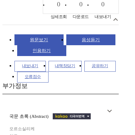
0
0
0
상세조회
다운로드
내보내기
원문보기
음성듣기
인용하기
내보내기
내책장담기
공유하기
오류접수
부가정보
국문 초록 (Abstract)
오르소실리케