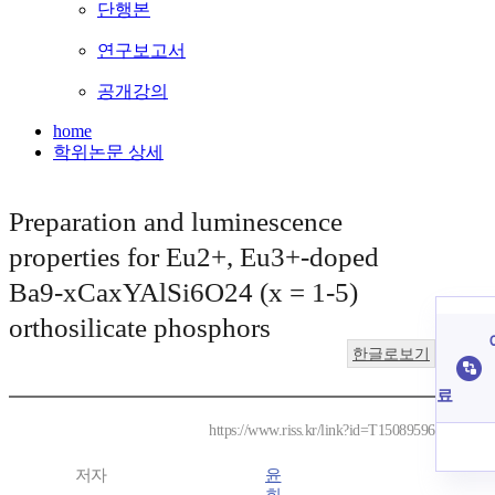
단행본
연구보고서
공개강의
home
학위논문 상세
Preparation and luminescence
properties for Eu2+, Eu3+-doped
Ba9-xCaxYAlSi6O24 (x = 1-5)
orthosilicate phosphors
한글로보기
료
https://www.riss.kr/link?id=T15089596
저자
윤