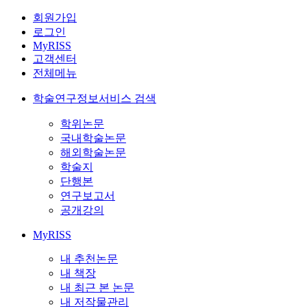
회원가입
로그인
MyRISS
고객센터
전체메뉴
학술연구정보서비스 검색
학위논문
국내학술논문
해외학술논문
학술지
단행본
연구보고서
공개강의
MyRISS
내 추천논문
내 책장
내 최근 본 논문
내 저작물관리