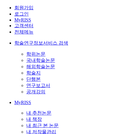
회원가입
로그인
MyRISS
고객센터
전체메뉴
학술연구정보서비스 검색
학위논문
국내학술논문
해외학술논문
학술지
단행본
연구보고서
공개강의
MyRISS
내 추천논문
내 책장
내 최근 본 논문
내 저작물관리