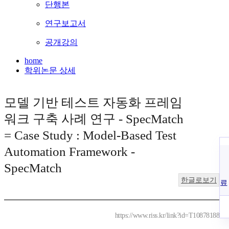
단행본
연구보고서
공개강의
home
학위논문 상세
모델 기반 테스트 자동화 프레임
워크 구축 사례 연구 - SpecMatch
= Case Study : Model-Based Test
Automation Framework -
SpecMatch
한글로보기
료
https://www.riss.kr/link?id=T10878188