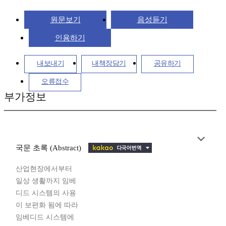
원문보기
음성듣기
인용하기
내보내기
내책장담기
공유하기
오류접수
부가정보
국문 초록 (Abstract)
산업현장에서부터
일상 생활까지 임베
디드 시스템의 사용
이 보편화 됨에 따라
임베디드 시스템에