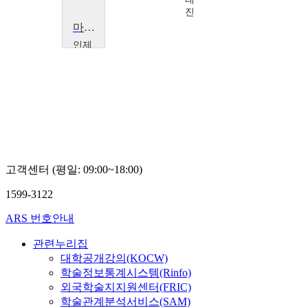
진
마이크로프로세서
인제
대학
교
서
창
준
고객센터 (평일: 09:00~18:00)
1599-3122
ARS 번호안내
관련누리집
대학공개강의(KOCW)
학술정보통계시스템(Rinfo)
외국학술지지원센터(FRIC)
학술관계분석서비스(SAM)