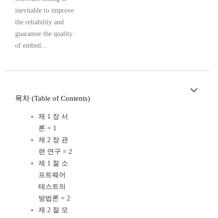
inevitable to improve
the reliability and
guarantee the quality
of embed...
목차 (Table of Contents)
제 1 장 서
론 = 1
제 2 장 관
련 연구 = 2
제 1 절 소
프트웨어
테스트의
방법론 = 2
제 2 절 모