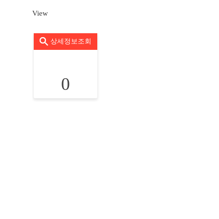
View
상세정보조회
0