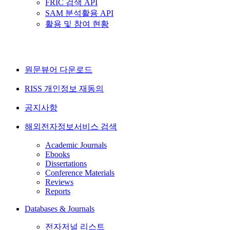
FRIC 검색 API
SAM 분석활용 API
활용 및 참여 현황
원문뷰어 다운로드
RISS 개인정보 재동의
공지사항
해외전자정보서비스 검색
Academic Journals
Ebooks
Dissertations
Conference Materials
Reviews
Reports
Databases & Journals
전자저널 리스트