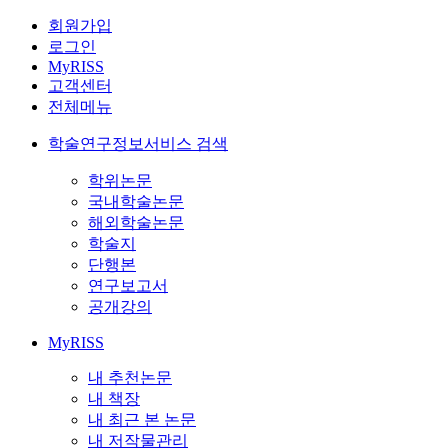
회원가입
로그인
MyRISS
고객센터
전체메뉴
학술연구정보서비스 검색
학위논문
국내학술논문
해외학술논문
학술지
단행본
연구보고서
공개강의
MyRISS
내 추천논문
내 책장
내 최근 본 논문
내 저작물관리