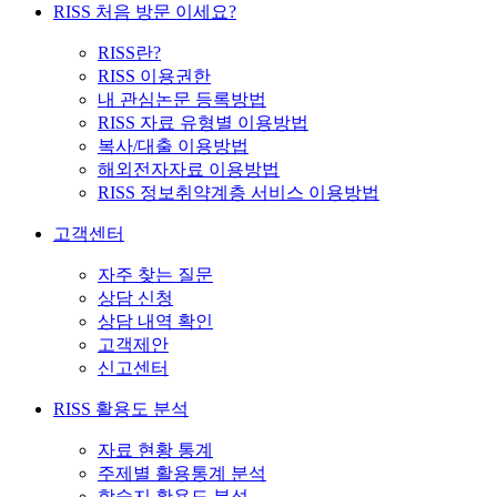
RISS 처음 방문 이세요?
RISS란?
RISS 이용권한
내 관심논문 등록방법
RISS 자료 유형별 이용방법
복사/대출 이용방법
해외전자자료 이용방법
RISS 정보취약계층 서비스 이용방법
고객센터
자주 찾는 질문
상담 신청
상담 내역 확인
고객제안
신고센터
RISS 활용도 분석
자료 현황 통계
주제별 활용통계 분석
학술지 활용도 분석