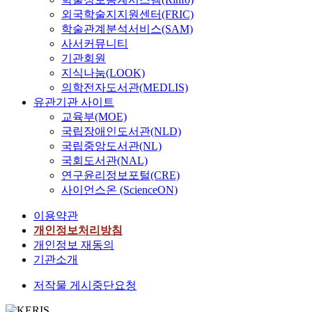
외국학술지지원센터(FRIC)
학술관계분석서비스(SAM)
사서커뮤니티
기관회원
지식나눔(LOOK)
의학전자도서관(MEDLIS)
유관기관 사이트
교육부(MOE)
국립장애인도서관(NLD)
국립중앙도서관(NL)
국회도서관(NAL)
연구윤리정보포털(CRE)
사이언스온 (ScienceON)
이용약관
개인정보처리방침
개인정보 재동의
기관소개
저작물 게시중단요청