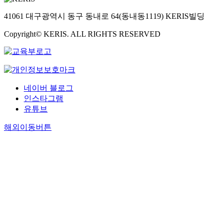
41061 대구광역시 동구 동내로 64(동내동1119) KERIS빌딩
Copyright© KERIS. ALL RIGHTS RESERVED
네이버 블로그
인스타그램
유튜브
해외이동버튼