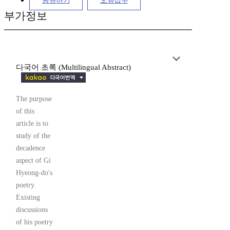
공유하기
오류접수
부가정보
다국어 초록 (Multilingual Abstract)
The purpose
of this
article is to
study of the
decadence
aspect of Gi
Hyeong-do's
poetry.
Existing
discussions
of his poetry