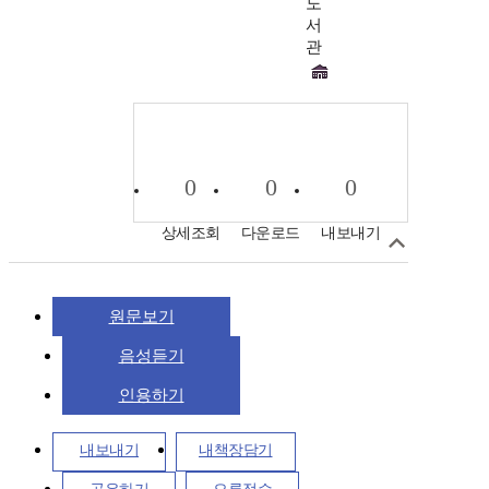
도
서
관
0
0
0
상세조회
다운로드
내보내기
원문보기
음성듣기
인용하기
내보내기
내책장담기