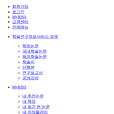
회원가입
로그인
MyRISS
고객센터
전체메뉴
학술연구정보서비스 검색
학위논문
국내학술논문
해외학술논문
학술지
단행본
연구보고서
공개강의
MyRISS
내 추천논문
내 책장
내 최근 본 논문
내 저작물관리