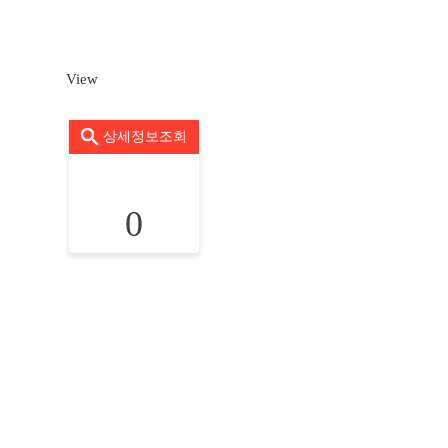
View
상세정보조회
0