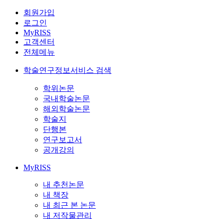
회원가입
로그인
MyRISS
고객센터
전체메뉴
학술연구정보서비스 검색
학위논문
국내학술논문
해외학술논문
학술지
단행본
연구보고서
공개강의
MyRISS
내 추천논문
내 책장
내 최근 본 논문
내 저작물관리