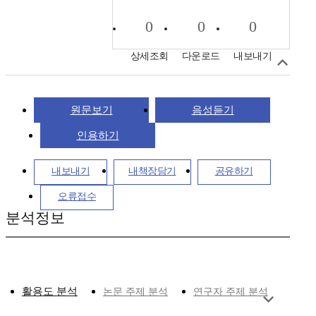
0
0
0
상세조회
다운로드
내보내기
원문보기
음성듣기
인용하기
내보내기
내책장담기
공유하기
오류접수
분석정보
활용도 분석
논문 주제 분석
연구자 주제 분석