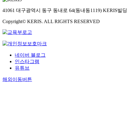
41061 대구광역시 동구 동내로 64(동내동1119) KERIS빌딩
Copyright© KERIS. ALL RIGHTS RESERVED
네이버 블로그
인스타그램
유튜브
해외이동버튼