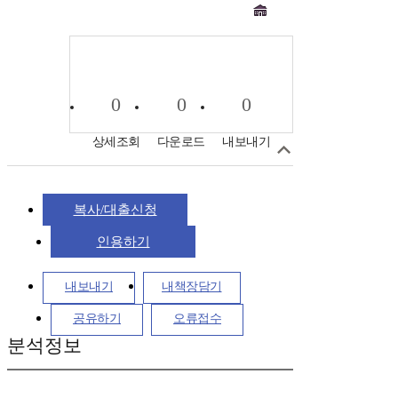
0
0
0
상세조회
다운로드
내보내기
복사/대출신청
인용하기
내보내기
내책장담기
공유하기
오류접수
분석정보