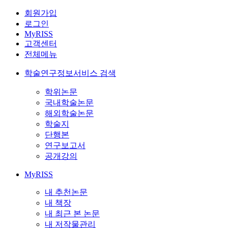
회원가입
로그인
MyRISS
고객센터
전체메뉴
학술연구정보서비스 검색
학위논문
국내학술논문
해외학술논문
학술지
단행본
연구보고서
공개강의
MyRISS
내 추천논문
내 책장
내 최근 본 논문
내 저작물관리