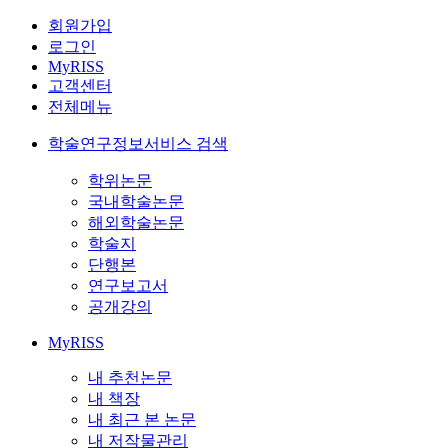
회원가입
로그인
MyRISS
고객센터
전체메뉴
학술연구정보서비스 검색
학위논문
국내학술논문
해외학술논문
학술지
단행본
연구보고서
공개강의
MyRISS
내 추천논문
내 책장
내 최근 본 논문
내 저작물관리