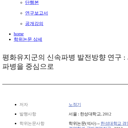
단행본
연구보고서
공개강의
home
학위논문 상세
평화유지군의 신속파병 발전방향 연구 : 
파병을 중심으로
저자
노정기
발행사항
서울 : 한성대학교, 2012
학위논문사항
학위논문(석사) --
한성대학교 경