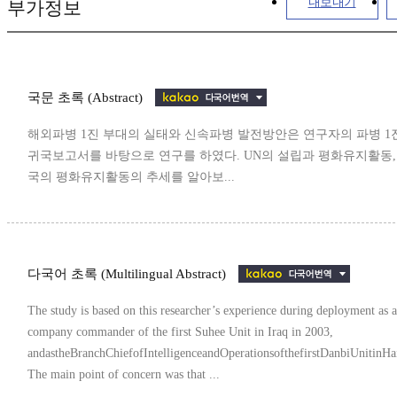
내보내기
부가정보
국문 초록 (Abstract)
해외파병 1진 부대의 실태와 신속파병 발전방안은 연구자의 파병 1
귀국보고서를 바탕으로 연구를 하였다. UN의 설립과 평화유지활동,
국의 평화유지활동의 추세를 알아보...
다국어 초록 (Multilingual Abstract)
The study is based on this researcher’s experience during deployment as a
company commander of the first Suhee Unit in Iraq in 2003,
andastheBranchChiefofIntelligenceandOperationsofthefirstDanbiUnitinHa
The main point of concern was that ...