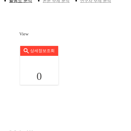
활용도 분석
논문 주제 분석
연구자 주제 분석
View
상세정보조회
0