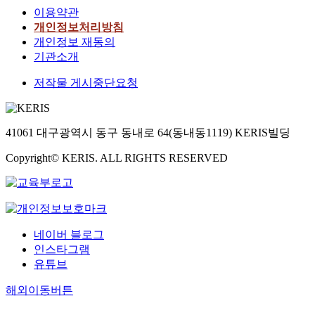
이용약관
개인정보처리방침
개인정보 재동의
기관소개
저작물 게시중단요청
41061 대구광역시 동구 동내로 64(동내동1119) KERIS빌딩
Copyright© KERIS. ALL RIGHTS RESERVED
네이버 블로그
인스타그램
유튜브
해외이동버튼