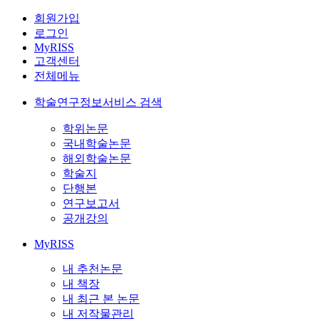
회원가입
로그인
MyRISS
고객센터
전체메뉴
학술연구정보서비스 검색
학위논문
국내학술논문
해외학술논문
학술지
단행본
연구보고서
공개강의
MyRISS
내 추천논문
내 책장
내 최근 본 논문
내 저작물관리