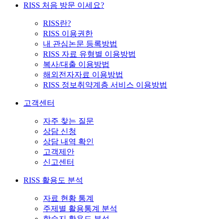
RISS 처음 방문 이세요?
RISS란?
RISS 이용권한
내 관심논문 등록방법
RISS 자료 유형별 이용방법
복사/대출 이용방법
해외전자자료 이용방법
RISS 정보취약계층 서비스 이용방법
고객센터
자주 찾는 질문
상담 신청
상담 내역 확인
고객제안
신고센터
RISS 활용도 분석
자료 현황 통계
주제별 활용통계 분석
학술지 활용도 분석