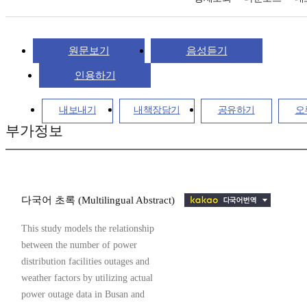
원문보기
음성듣기
인용하기
내보내기
내책장담기
공유하기
오
부가정보
다국어 초록 (Multilingual Abstract)
This study models the relationship
between the number of power
distribution facilities outages and
weather factors by utilizing actual
power outage data in Busan and