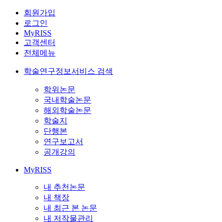
회원가입
로그인
MyRISS
고객센터
전체메뉴
학술연구정보서비스 검색
학위논문
국내학술논문
해외학술논문
학술지
단행본
연구보고서
공개강의
MyRISS
내 추천논문
내 책장
내 최근 본 논문
내 저작물관리