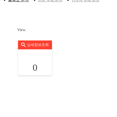
활용도 분석
논문 주제 분석
연구자 주제 분석
View
상세정보조회
0