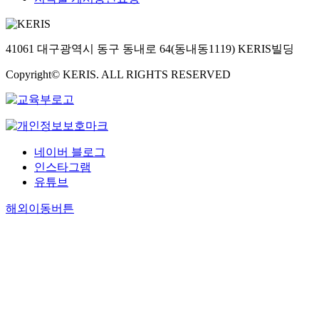
41061 대구광역시 동구 동내로 64(동내동1119) KERIS빌딩
Copyright© KERIS. ALL RIGHTS RESERVED
네이버 블로그
인스타그램
유튜브
해외이동버튼