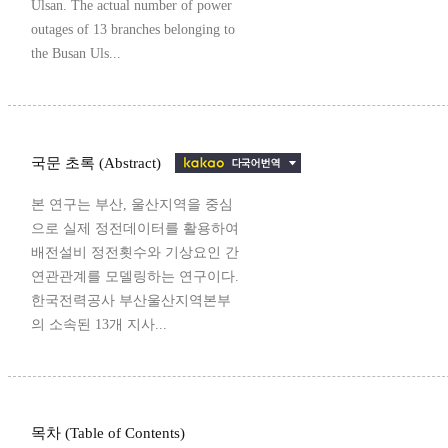
Ulsan. The actual number of power
outages of 13 branches belonging to
the Busan Uls...
국문 초록 (Abstract)
본 연구는 부산, 울산지역을 중심
으로 실제 정전데이터를 활용하여
배전설비 정전횟수와 기상요인 간
연관관계를 모델링하는 연구이다.
한국전력공사 부산울산지역본부
의 소속된 13개 지사...
목차 (Table of Contents)