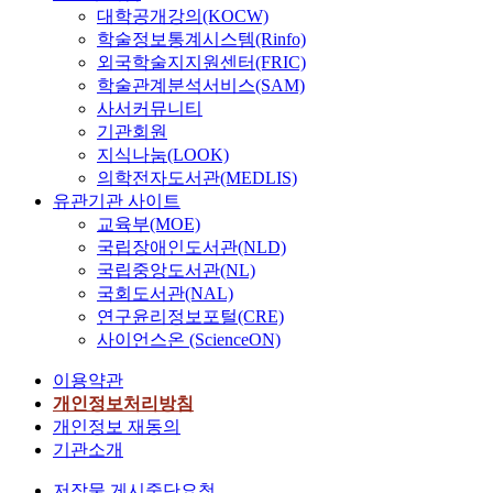
대학공개강의(KOCW)
학술정보통계시스템(Rinfo)
외국학술지지원센터(FRIC)
학술관계분석서비스(SAM)
사서커뮤니티
기관회원
지식나눔(LOOK)
의학전자도서관(MEDLIS)
유관기관 사이트
교육부(MOE)
국립장애인도서관(NLD)
국립중앙도서관(NL)
국회도서관(NAL)
연구윤리정보포털(CRE)
사이언스온 (ScienceON)
이용약관
개인정보처리방침
개인정보 재동의
기관소개
저작물 게시중단요청