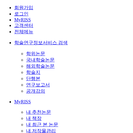
회원가입
로그인
MyRISS
고객센터
전체메뉴
학술연구정보서비스 검색
학위논문
국내학술논문
해외학술논문
학술지
단행본
연구보고서
공개강의
MyRISS
내 추천논문
내 책장
내 최근 본 논문
내 저작물관리