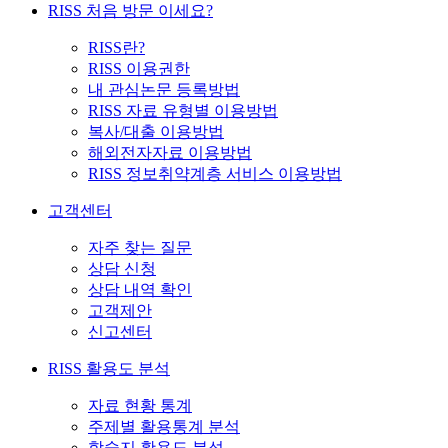
RISS 처음 방문 이세요?
RISS란?
RISS 이용권한
내 관심논문 등록방법
RISS 자료 유형별 이용방법
복사/대출 이용방법
해외전자자료 이용방법
RISS 정보취약계층 서비스 이용방법
고객센터
자주 찾는 질문
상담 신청
상담 내역 확인
고객제안
신고센터
RISS 활용도 분석
자료 현황 통계
주제별 활용통계 분석
학술지 활용도 분석