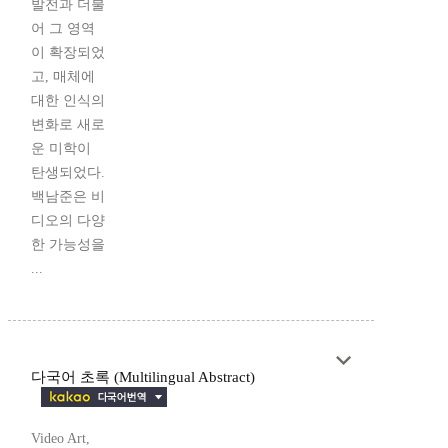
발전과 더불
어 그 영역
이 확장되었
고, 매체에
대한 인식의
변화로 새로
운 미학이
탄생되었다.
백남준은 비
디오의 다양
한 가능성을
...
다국어 초록 (Multilingual Abstract)
Video Art,