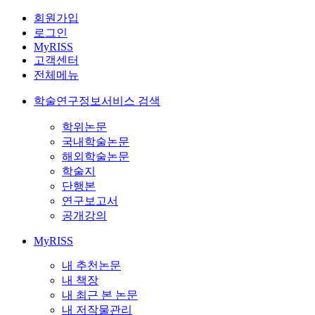
회원가입
로그인
MyRISS
고객센터
전체메뉴
학술연구정보서비스 검색
학위논문
국내학술논문
해외학술논문
학술지
단행본
연구보고서
공개강의
MyRISS
내 추천논문
내 책장
내 최근 본 논문
내 저작물관리