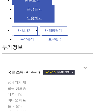
원문보기
음성듣기
인용하기
내보내기
내책장담기
공유하기
오류접수
부가정보
국문 초록 (Abstract)
20세기의 새
로운 장르중
에 하나인
비디오 아트
는 기술의