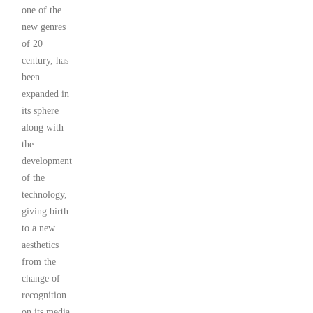
one of the
new genres
of 20
century, has
been
expanded in
its sphere
along with
the
development
of the
technology,
giving birth
to a new
aesthetics
from the
change of
recognition
on its media,