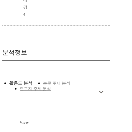
배
경
4
분석정보
활용도 분석
논문 주제 분석
연구자 주제 분석
View