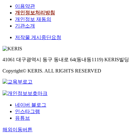
이용약관
개인정보처리방침
개인정보 재동의
기관소개
저작물 게시중단요청
41061 대구광역시 동구 동내로 64(동내동1119) KERIS빌딩
Copyright© KERIS. ALL RIGHTS RESERVED
네이버 블로그
인스타그램
유튜브
해외이동버튼