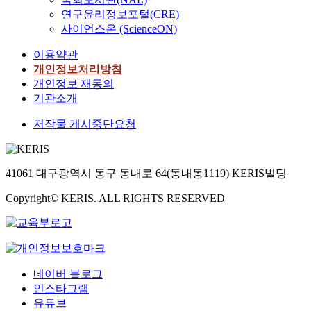
연구윤리정보포털(CRE)
사이언스온 (ScienceON)
이용약관
개인정보처리방침
개인정보 재동의
기관소개
저작물 게시중단요청
41061 대구광역시 동구 동내로 64(동내동1119) KERIS빌딩
Copyright© KERIS. ALL RIGHTS RESERVED
네이버 블로그
인스타그램
유튜브