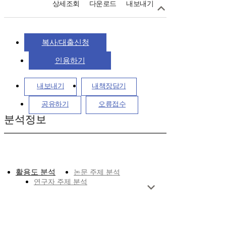
상세조회
다운로드
내보내기
복사/대출신청
인용하기
내보내기
내책장담기
공유하기
오류접수
분석정보
활용도 분석
논문 주제 분석
연구자 주제 분석