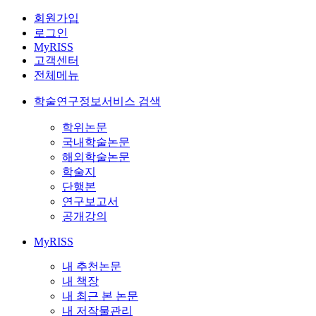
회원가입
로그인
MyRISS
고객센터
전체메뉴
학술연구정보서비스 검색
학위논문
국내학술논문
해외학술논문
학술지
단행본
연구보고서
공개강의
MyRISS
내 추천논문
내 책장
내 최근 본 논문
내 저작물관리