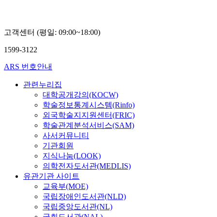
고객센터 (평일: 09:00~18:00)
1599-3122
ARS 번호안내
관련누리집
대학공개강의(KOCW)
학술정보통계시스템(Rinfo)
외국학술지지원센터(FRIC)
학술관계분석서비스(SAM)
사서커뮤니티
기관회원
지식나눔(LOOK)
의학전자도서관(MEDLIS)
유관기관 사이트
교육부(MOE)
국립장애인도서관(NLD)
국립중앙도서관(NL)
국회도서관(NAL)