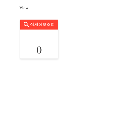
View
상세정보조회
0