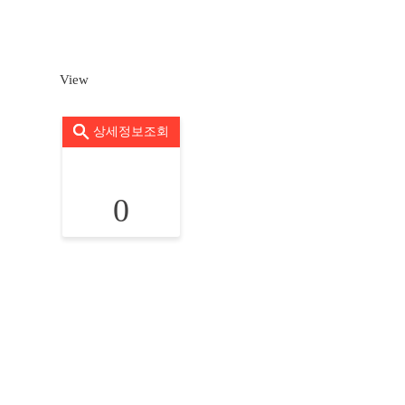
View
상세정보조회
0