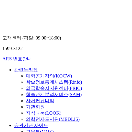
고객센터 (평일: 09:00~18:00)
1599-3122
ARS 번호안내
관련누리집
대학공개강의(KOCW)
학술정보통계시스템(Rinfo)
외국학술지지원센터(FRIC)
학술관계분석서비스(SAM)
사서커뮤니티
기관회원
지식나눔(LOOK)
의학전자도서관(MEDLIS)
유관기관 사이트
교육부(MOE)