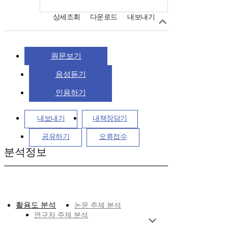
상세조회
다운로드
내보내기
원문보기
음성듣기
인용하기
내보내기
내책장담기
공유하기
오류접수
분석정보
활용도 분석
논문 주제 분석
연구자 주제 분석