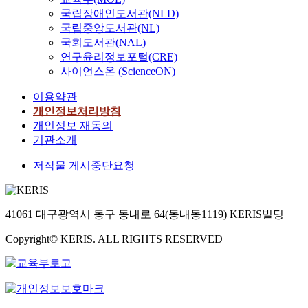
국립장애인도서관(NLD)
국립중앙도서관(NL)
국회도서관(NAL)
연구윤리정보포털(CRE)
사이언스온 (ScienceON)
이용약관
개인정보처리방침
개인정보 재동의
기관소개
저작물 게시중단요청
41061 대구광역시 동구 동내로 64(동내동1119) KERIS빌딩
Copyright© KERIS. ALL RIGHTS RESERVED