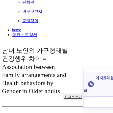
단행본
연구보고서
공개강의
home
학위논문 상세
남녀 노인의 가구형태별
건강행위 차이 =
Association between
Family arrangements and
이 자료와 함
Health behaviors by
Gender in Older adults
료
한글로보기