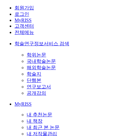
회원가입
로그인
MyRISS
고객센터
전체메뉴
학술연구정보서비스 검색
학위논문
국내학술논문
해외학술논문
학술지
단행본
연구보고서
공개강의
MyRISS
내 추천논문
내 책장
내 최근 본 논문
내 저작물관리