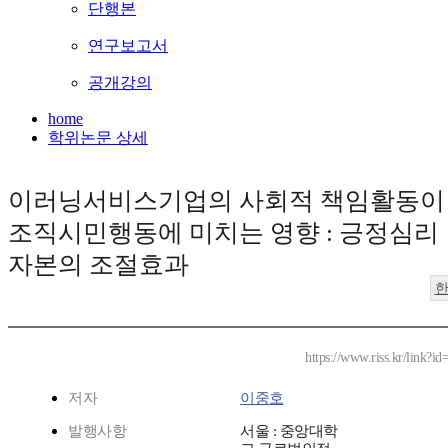
단행본
연구보고서
공개강의
home
학위논문 상세
이러닝서비스기업의 사회적 책임활동이
조직시민행동에 미치는 영향 : 긍정심리
자본의 조절효과
https://www.riss.kr/link?
저자
이중호
발행사항
서울 : 중앙대학