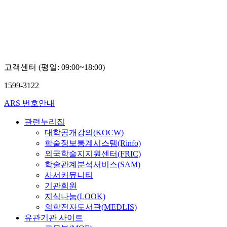
고객센터 (평일: 09:00~18:00)
1599-3122
ARS 번호안내
관련누리집
대학공개강의(KOCW)
학술정보통계시스템(Rinfo)
외국학술지지원센터(FRIC)
학술관계분석서비스(SAM)
사서커뮤니티
기관회원
지식나눔(LOOK)
의학전자도서관(MEDLIS)
유관기관 사이트