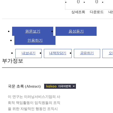
0
0
상세조회
다운로드
내
원문보기
음성듣기
인용하기
내보내기
내책장담기
공유하기
오
부가정보
국문 초록 (Abstract)
이 연구는 이러닝서비스기업의 사
회적 책임활동이 임직원들의 조직
을 위한 자발적인 행동인 조직시