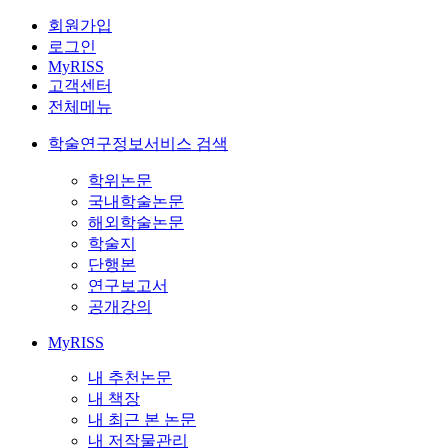
회원가입
로그인
MyRISS
고객센터
전체메뉴
학술연구정보서비스 검색
학위논문
국내학술논문
해외학술논문
학술지
단행본
연구보고서
공개강의
MyRISS
내 추천논문
내 책장
내 최근 본 논문
내 저작물관리