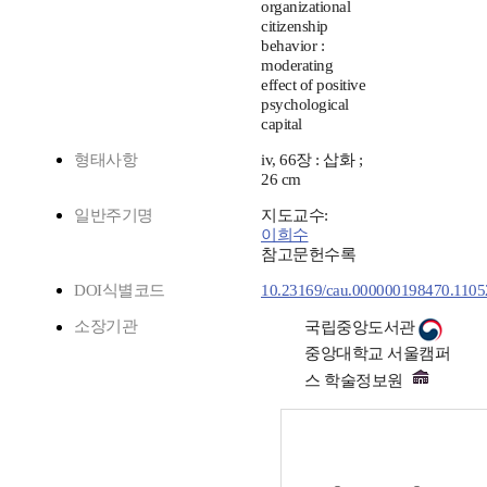
organizational
citizenship
behavior :
moderating
effect of positive
psychological
capital
형태사항
iv, 66장 : 삽화 ;
26 cm
일반주기명
지도교수:
이희수
참고문헌수록
DOI식별코드
10.23169/cau.000000198470.1105
소장기관
국립중앙도서관
중앙대학교 서울캠퍼
스 학술정보원