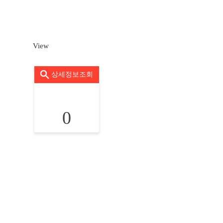
View
상세정보조회
0