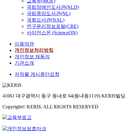
교육부(MOE)
국립장애인도서관(NLD)
국립중앙도서관(NL)
국회도서관(NAL)
연구윤리정보포털(CRE)
사이언스온 (ScienceON)
이용약관
개인정보처리방침
개인정보 재동의
기관소개
저작물 게시중단요청
41061 대구광역시 동구 동내로 64(동내동1119) KERIS빌딩
Copyright© KERIS. ALL RIGHTS RESERVED