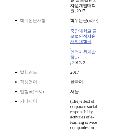
교 글로벌인적
자원개발대학
원, 2017
학위논문사항
학위논문(석사)
--
중앙대학교 글
로벌인적자원
개발대학원
,
인적자원개발
학과
, 2017. 2
발행연도
2017
작성언어
한국어
발행국(도시)
서울
기타서명
(The) effect of
corporate social
responsibility
activities of e-
learning service
companies on