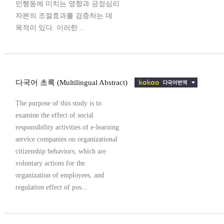
민행동에 미치는 영향과 긍정심리
자본의 조절효과를 검증하는 데
목적이 있다. 이러한 ...
다국어 초록 (Multilingual Abstract)
The purpose of this study is to
examine the effect of social
responsibility activities of e-learning
service companies on organizational
citizenship behaviors, which are
voluntary actions for the
organization of employees, and
regulation effect of pos...