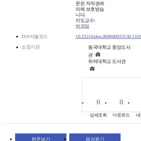
문은 저작권에
의해 보호받습
니다.
지도교수:
박경일
DOI식별코드
10.23216/dgu.000000033130.110
소장기관
동국대학교 중앙도서
관
위덕대학교 도서관
0
0
상세조회
다운로드
내
원문보기
음성듣기