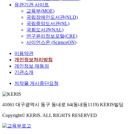
유관기관 사이트
교육부(MOE)
국립장애인도서관(NLD)
국립중앙도서관(NL)
국회도서관(NAL)
연구윤리정보포털(CRE)
사이언스온 (ScienceON)
이용약관
개인정보처리방침
개인정보 재동의
기관소개
저작물 게시중단요청
41061 대구광역시 동구 동내로 64(동내동1119) KERIS빌딩
Copyright© KERIS. ALL RIGHTS RESERVED