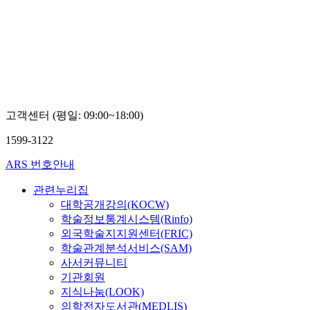
자대학
교
장이
권,
정
훈,
황수
경
고객센터 (평일: 09:00~18:00)
1599-3122
ARS 번호안내
관련누리집
대학공개강의(KOCW)
학술정보통계시스템(Rinfo)
외국학술지지원센터(FRIC)
학술관계분석서비스(SAM)
사서커뮤니티
기관회원
지식나눔(LOOK)
의학전자도서관(MEDLIS)