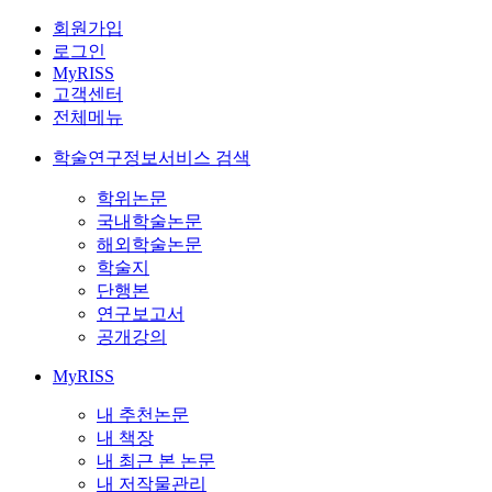
회원가입
로그인
MyRISS
고객센터
전체메뉴
학술연구정보서비스 검색
학위논문
국내학술논문
해외학술논문
학술지
단행본
연구보고서
공개강의
MyRISS
내 추천논문
내 책장
내 최근 본 논문
내 저작물관리