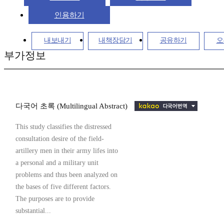
인용하기
내보내기
내책장담기
공유하기
오
부가정보
다국어 초록 (Multilingual Abstract)
This study classifies the distressed
consultation desire of the field-
artillery men in their army lifes into
a personal and a military unit
problems and thus been analyzed on
the bases of five different factors.
The purposes are to provide
substantial...