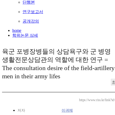
단행본
연구보고서
공개강의
home
학위논문 상세
육군 포병장병들의 상담욕구와 군 병영
생활전문상담관의 역할에 대한 연구 =
The consultation desire of the field-artillery
men in their army lifes
https://www.riss.kr/link?
저자
이귀제