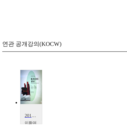
연관 공개강의(KOCW)
2018 인문대 학술제
이화여