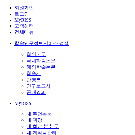
회원가입
로그인
MyRISS
고객센터
전체메뉴
학술연구정보서비스 검색
학위논문
국내학술논문
해외학술논문
학술지
단행본
연구보고서
공개강의
MyRISS
내 추천논문
내 책장
내 최근 본 논문
내 저작물관리