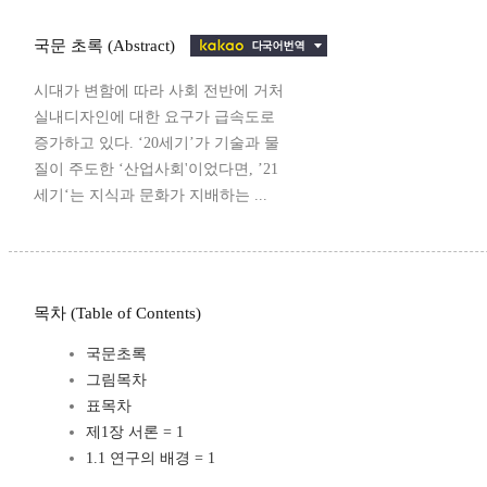
국문 초록 (Abstract)
시대가 변함에 따라 사회 전반에 거처
실내디자인에 대한 요구가 급속도로
증가하고 있다. ‘20세기’가 기술과 물
질이 주도한 ‘산업사회'이었다면, ’21
세기‘는 지식과 문화가 지배하는 ...
목차 (Table of Contents)
국문초록
그림목차
표목차
제1장 서론 = 1
1.1 연구의 배경 = 1