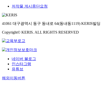
저작물 게시중단요청
41061 대구광역시 동구 동내로 64(동내동1119) KERIS빌딩
Copyright© KERIS. ALL RIGHTS RESERVED
네이버 블로그
인스타그램
유튜브
해외이동버튼