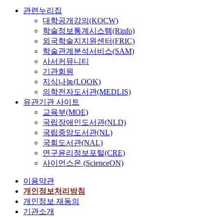
관련누리집
대학공개강의(KOCW)
학술정보통계시스템(Rinfo)
외국학술지지원센터(FRIC)
학술관계분석서비스(SAM)
사서커뮤니티
기관회원
지식나눔(LOOK)
의학전자도서관(MEDLIS)
유관기관 사이트
교육부(MOE)
국립장애인도서관(NLD)
국립중앙도서관(NL)
국회도서관(NAL)
연구윤리정보포털(CRE)
사이언스온 (ScienceON)
이용약관
개인정보처리방침
개인정보 재동의
기관소개