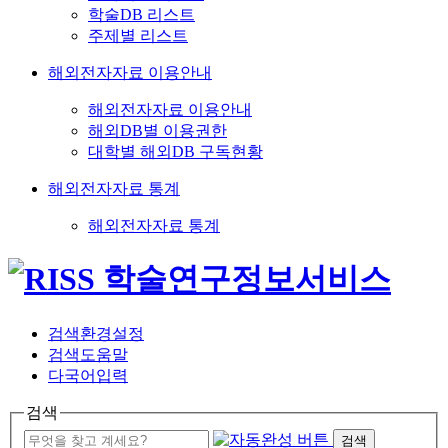
학술DB 리스트
주제별 리스트
해외전자자료 이용안내
해외전자자료 이용안내
해외DB별 이용권한
대학별 해외DB 구독현황
해외전자자료 통계
해외전자자료 통계
검색환경설정
검색도움말
다국어입력
검색
검색