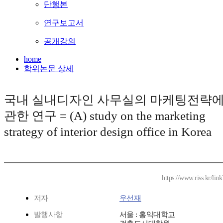
단행본
연구보고서
공개강의
home
학위논문 상세
국내 실내디자인 사무실의 마케팅전략
관한 연구 = (A) study on the marketing
strategy of interior design office in Korea
https://www.riss.kr/li
저자
우선재
발행사항
서울 : 홍익대학교