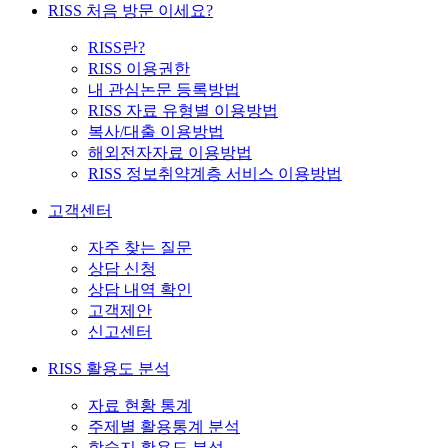
RISS 처음 방문 이세요?
RISS란?
RISS 이용권한
내 관심논문 등록방법
RISS 자료 유형별 이용방법
복사/대출 이용방법
해외전자자료 이용방법
RISS 정보취약계층 서비스 이용방법
고객센터
자주 찾는 질문
상담 신청
상담 내역 확인
고객제안
신고센터
RISS 활용도 분석
자료 현황 통계
주제별 활용통계 분석
학술지 활용도 분석