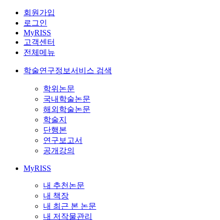
회원가입
로그인
MyRISS
고객센터
전체메뉴
학술연구정보서비스 검색
학위논문
국내학술논문
해외학술논문
학술지
단행본
연구보고서
공개강의
MyRISS
내 추천논문
내 책장
내 최근 본 논문
내 저작물관리