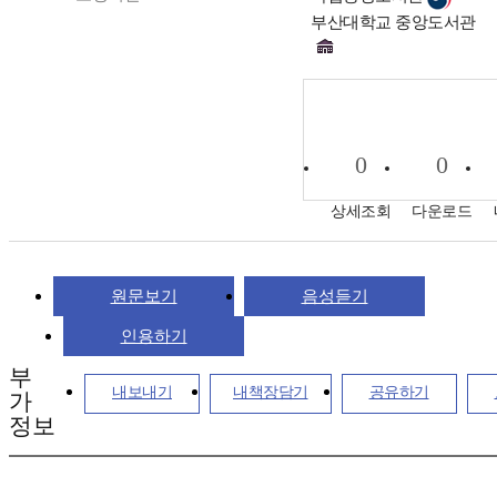
부산대학교 중앙도서관
0
0
상세조회
다운로드
원문보기
음성듣기
인용하기
부
내보내기
내책장담기
공유하기
가
정보