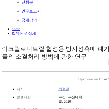
단행본
연구보고서
공개강의
home
학위논문 상세
아크릴로니트릴 합성용 방사성촉매 폐
물의 소결처리 방법에 관한 연구
https://www.riss.kr/lin
저자
최현일
발행사항
부산 : 부산대학
교, 2020