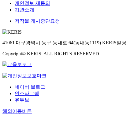
개인정보 재동의
기관소개
저작물 게시중단요청
41061 대구광역시 동구 동내로 64(동내동1119) KERIS빌딩
Copyright© KERIS. ALL RIGHTS RESERVED
네이버 블로그
인스타그램
유튜브
해외이동버튼