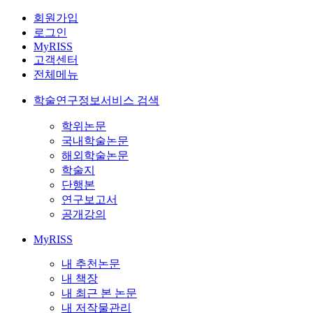
회원가입
로그인
MyRISS
고객센터
전체메뉴
학술연구정보서비스 검색
학위논문
국내학술논문
해외학술논문
학술지
단행본
연구보고서
공개강의
MyRISS
내 추천논문
내 책장
내 최근 본 논문
내 저작물관리