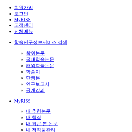
회원가입
로그인
MyRISS
고객센터
전체메뉴
학술연구정보서비스 검색
학위논문
국내학술논문
해외학술논문
학술지
단행본
연구보고서
공개강의
MyRISS
내 추천논문
내 책장
내 최근 본 논문
내 저작물관리