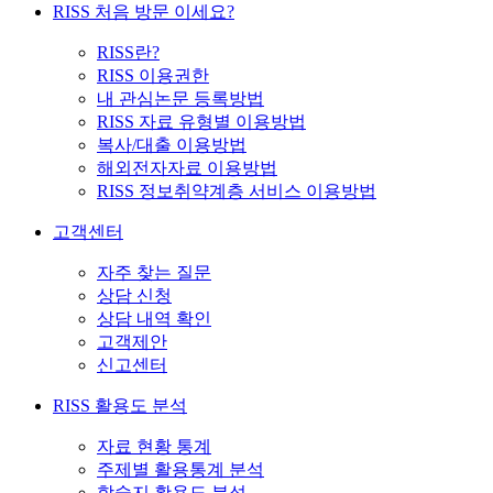
RISS 처음 방문 이세요?
RISS란?
RISS 이용권한
내 관심논문 등록방법
RISS 자료 유형별 이용방법
복사/대출 이용방법
해외전자자료 이용방법
RISS 정보취약계층 서비스 이용방법
고객센터
자주 찾는 질문
상담 신청
상담 내역 확인
고객제안
신고센터
RISS 활용도 분석
자료 현황 통계
주제별 활용통계 분석
학술지 활용도 분석