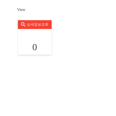
View
상세정보조회
0