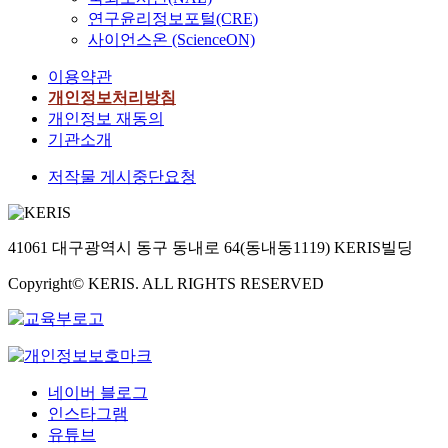
연구윤리정보포털(CRE)
사이언스온 (ScienceON)
이용약관
개인정보처리방침
개인정보 재동의
기관소개
저작물 게시중단요청
41061 대구광역시 동구 동내로 64(동내동1119) KERIS빌딩
Copyright© KERIS. ALL RIGHTS RESERVED
네이버 블로그
인스타그램
유튜브