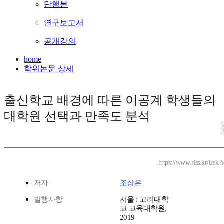
단행본
연구보고서
공개강의
home
학위논문 상세
출신학교 배경에 따른 이공계 학생들의
대학원 선택과 만족도 분석
https://www.riss.kr/lin
저자
조상은
발행사항
서울 : 고려대학
교 교육대학원,
2019