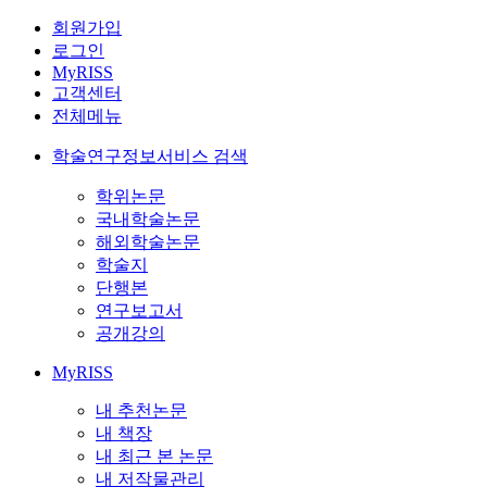
회원가입
로그인
MyRISS
고객센터
전체메뉴
학술연구정보서비스 검색
학위논문
국내학술논문
해외학술논문
학술지
단행본
연구보고서
공개강의
MyRISS
내 추천논문
내 책장
내 최근 본 논문
내 저작물관리