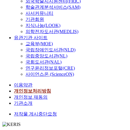
외국학술지지원센터(FRIC)
학술관계분석서비스(SAM)
사서커뮤니티
기관회원
지식나눔(LOOK)
의학전자도서관(MEDLIS)
유관기관 사이트
교육부(MOE)
국립장애인도서관(NLD)
국립중앙도서관(NL)
국회도서관(NAL)
연구윤리정보포털(CRE)
사이언스온 (ScienceON)
이용약관
개인정보처리방침
개인정보 재동의
기관소개
저작물 게시중단요청