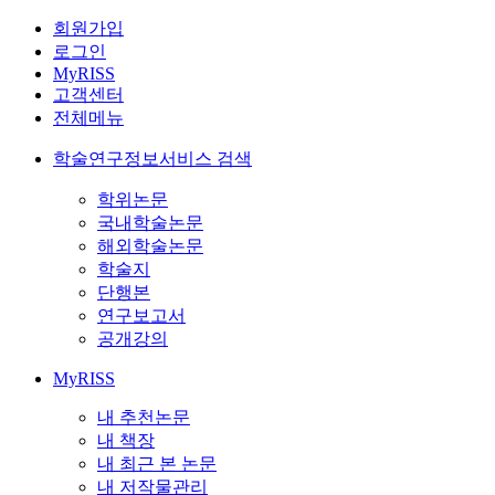
회원가입
로그인
MyRISS
고객센터
전체메뉴
학술연구정보서비스 검색
학위논문
국내학술논문
해외학술논문
학술지
단행본
연구보고서
공개강의
MyRISS
내 추천논문
내 책장
내 최근 본 논문
내 저작물관리