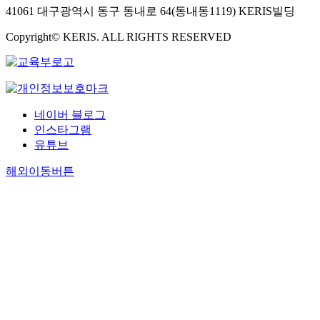
41061 대구광역시 동구 동내로 64(동내동1119) KERIS빌딩
Copyright© KERIS. ALL RIGHTS RESERVED
네이버 블로그
인스타그램
유튜브
해외이동버튼