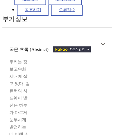
공유하기
오류접수
부가정보
국문 초록 (Abstract)
우리는 정
보고속화
시대에 살
고 있다. 컴
퓨터의 하
드웨어 발
전은 하루
가 다르게
눈부시게
발전하는
데 비해 소