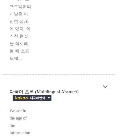
프트웨어의
개발은 미
진한 상태
에 있다. 이
러한 현실
을 직시해
볼 때 소프
트웨...
다국어 초록 (Multilingual Abstract)
We are in
the age of
the
information