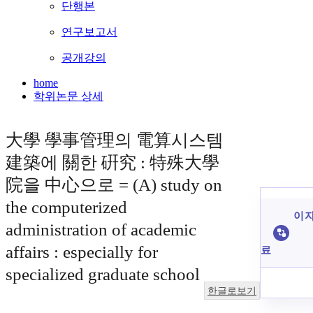
단행본
연구보고서
공개강의
home
학위논문 상세
大學 學事管理의 電算시스템
建築에 關한 硏究 : 特殊大學
院을 中心으로 = (A) study on
the computerized
이 자
administration of academic
affairs : especially for
료
specialized graduate school
한글로보기