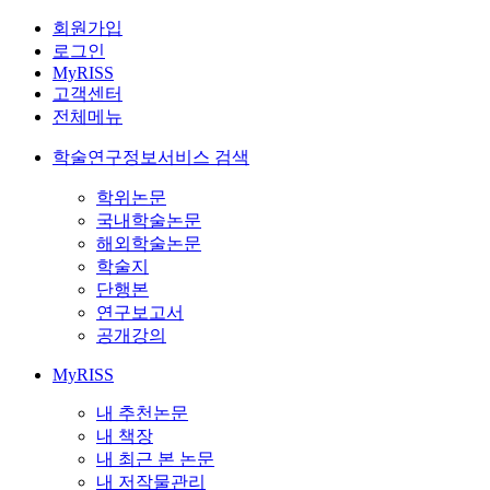
회원가입
로그인
MyRISS
고객센터
전체메뉴
학술연구정보서비스 검색
학위논문
국내학술논문
해외학술논문
학술지
단행본
연구보고서
공개강의
MyRISS
내 추천논문
내 책장
내 최근 본 논문
내 저작물관리