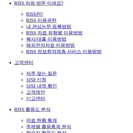
RISS 처음 방문 이세요?
RISS란?
RISS 이용권한
내 관심논문 등록방법
RISS 자료 유형별 이용방법
복사/대출 이용방법
해외전자자료 이용방법
RISS 정보취약계층 서비스 이용방법
고객센터
자주 찾는 질문
상담 신청
상담 내역 확인
고객제안
신고센터
RISS 활용도 분석
자료 현황 통계
주제별 활용통계 분석
학술지 활용도 분석