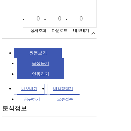
0
0
0
상세조회
다운로드
내보내기
원문보기
음성듣기
인용하기
내보내기
내책장담기
공유하기
오류접수
분석정보