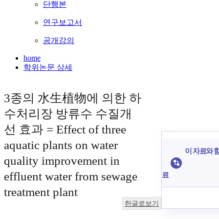
단행본
연구보고서
공개강의
home
학위논문 상세
3종의 水生植物에 의한 하
수처리장 방류수 수질개
선 효과 = Effect of three
aquatic plants on water
이 자료와 함
quality improvement in
effluent water from sewage
료
treatment plant
한글로보기