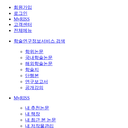
회원가입
로그인
MyRISS
고객센터
전체메뉴
학술연구정보서비스 검색
학위논문
국내학술논문
해외학술논문
학술지
단행본
연구보고서
공개강의
MyRISS
내 추천논문
내 책장
내 최근 본 논문
내 저작물관리