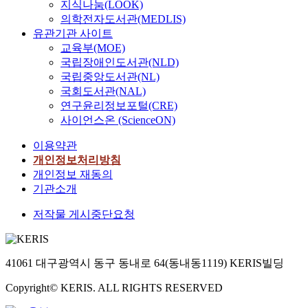
지식나눔(LOOK)
의학전자도서관(MEDLIS)
유관기관 사이트
교육부(MOE)
국립장애인도서관(NLD)
국립중앙도서관(NL)
국회도서관(NAL)
연구윤리정보포털(CRE)
사이언스온 (ScienceON)
이용약관
개인정보처리방침
개인정보 재동의
기관소개
저작물 게시중단요청
41061 대구광역시 동구 동내로 64(동내동1119) KERIS빌딩
Copyright© KERIS. ALL RIGHTS RESERVED