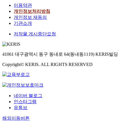
이용약관
개인정보처리방침
개인정보 재동의
기관소개
저작물 게시중단요청
41061 대구광역시 동구 동내로 64(동내동1119) KERIS빌딩
Copyright© KERIS. ALL RIGHTS RESERVED
네이버 블로그
인스타그램
유튜브
해외이동버튼