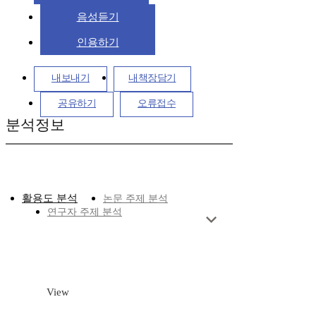
음성듣기
인용하기
내보내기
내책장담기
공유하기
오류접수
분석정보
활용도 분석
논문 주제 분석
연구자 주제 분석
View