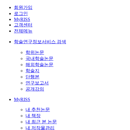
회원가입
로그인
MyRISS
고객센터
전체메뉴
학술연구정보서비스 검색
학위논문
국내학술논문
해외학술논문
학술지
단행본
연구보고서
공개강의
MyRISS
내 추천논문
내 책장
내 최근 본 논문
내 저작물관리