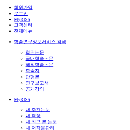
회원가입
로그인
MyRISS
고객센터
전체메뉴
학술연구정보서비스 검색
학위논문
국내학술논문
해외학술논문
학술지
단행본
연구보고서
공개강의
MyRISS
내 추천논문
내 책장
내 최근 본 논문
내 저작물관리