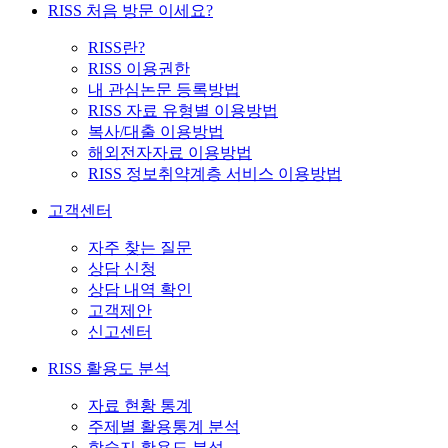
RISS 처음 방문 이세요?
RISS란?
RISS 이용권한
내 관심논문 등록방법
RISS 자료 유형별 이용방법
복사/대출 이용방법
해외전자자료 이용방법
RISS 정보취약계층 서비스 이용방법
고객센터
자주 찾는 질문
상담 신청
상담 내역 확인
고객제안
신고센터
RISS 활용도 분석
자료 현황 통계
주제별 활용통계 분석
학술지 활용도 분석