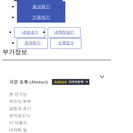
음성듣기
인용하기
내보내기
내책장담기
공유하기
오류접수
부가정보
국문 초록 (Abstract)
본 연구는
부모의 부부
갈등과 초기
부적응도식
이 아동의
내재화 및