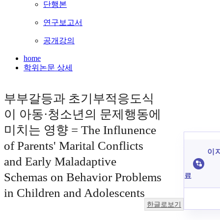
단행본
연구보고서
공개강의
home
학위논문 상세
부부갈등과 초기부적응도식
이 아동·청소년의 문제행동에
미치는 영향 = The Influnence
of Parents' Marital Conflicts
이 
and Early Maladaptive
Schemas on Behavior Problems
료
in Children and Adolescents
한글로보기