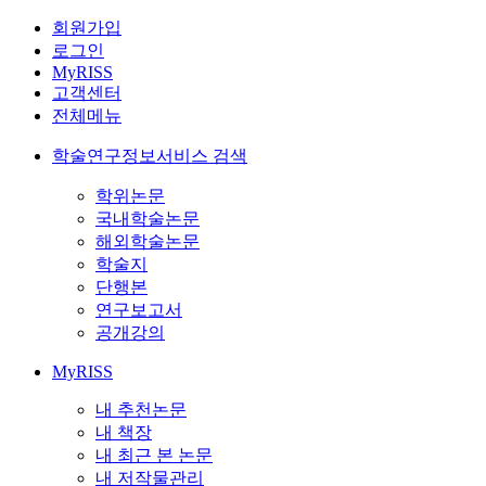
회원가입
로그인
MyRISS
고객센터
전체메뉴
학술연구정보서비스 검색
학위논문
국내학술논문
해외학술논문
학술지
단행본
연구보고서
공개강의
MyRISS
내 추천논문
내 책장
내 최근 본 논문
내 저작물관리